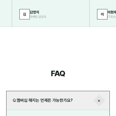
김영지
이현재
김
이
마케팅 담당자
IT회사 대표
FAQ
+
Q.
멤버십 해지는 언제든 가능한가요?