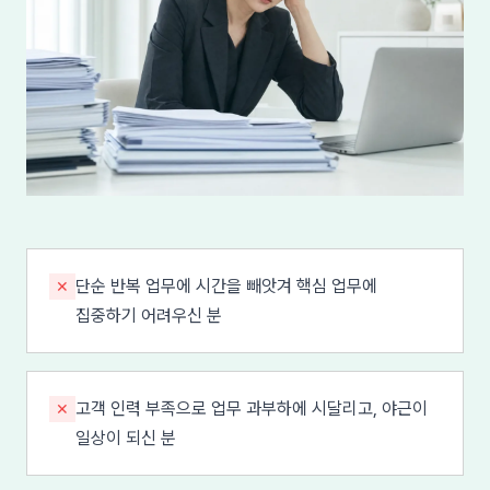
단순 반복 업무에 시간을 빼앗겨 핵심 업무에
✕
집중하기 어려우신 분
고객 인력 부족으로 업무 과부하에 시달리고, 야근이
✕
일상이 되신 분