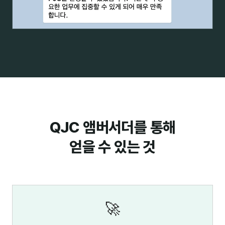
QJC 앰버서더를 통해
얻을 수 있는 것
🚀