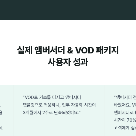
실제 앰버서더 & VOD 패키지
사용자 성과
“
VOD로 기초를 다지고 앰버서더
“
앰버서더 전용 템플
템플릿으로 적용하니, 업무 자동화 시간이
바꿨어요. VOD로 
3개월에서 2주로 단축되었어요.
”
앰버서더로 응용력을
시간이 70% 줄었습
고객에게 집중할 수 