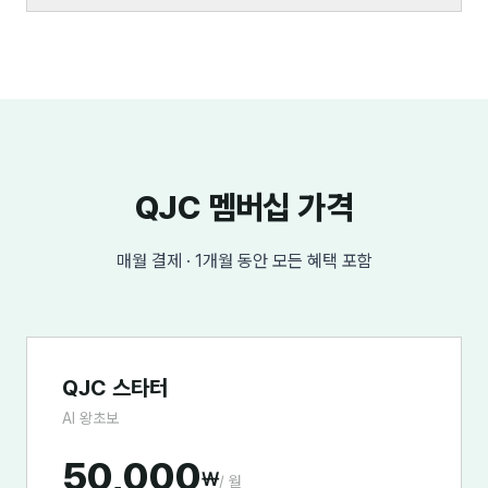
QJC 멤버십 가격
매월 결제 · 1개월 동안 모든 혜택 포함
QJC 스타터
AI 왕초보
50,000
₩
/ 월