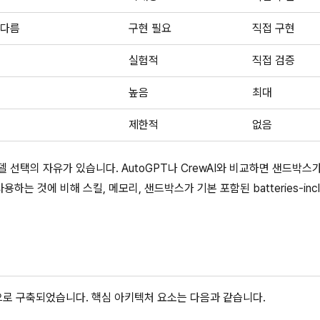
 다름
구현 필요
직접 구현
실험적
직접 검증
높음
최대
제한적
없음
 모델 선택의 자유가 있습니다. AutoGPT나 CrewAI와 비교하면 샌드박
용하는 것에 비해 스킬, 메모리, 샌드박스가 기본 포함된 batteries-incl
n을 기반으로 구축되었습니다. 핵심 아키텍처 요소는 다음과 같습니다.