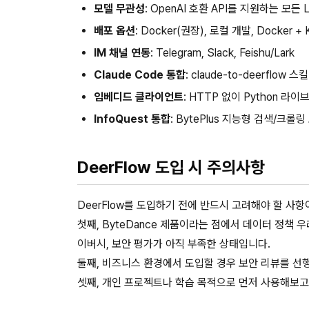
모델 무관성
: OpenAI 호환 API를 지원하는 모든
배포 옵션
: Docker(권장), 로컬 개발, Docker + 
IM 채널 연동
: Telegram, Slack, Feishu/Lark
Claude Code 통합
: claude-to-deerflow 스
임베디드 클라이언트
: HTTP 없이 Python 라
InfoQuest 통합
: BytePlus 지능형 검색/크롤
DeerFlow 도입 시 주의사항
DeerFlow를 도입하기 전에 반드시 고려해야 할 사항
첫째, ByteDance 제품이라는 점에서 데이터 정책 우려
이버시, 보안 평가가 아직 부족한 상태입니다.
둘째, 비즈니스 환경에서 도입할 경우 보안 리뷰를 선
셋째, 개인 프로젝트나 학습 목적으로 먼저 사용해보고