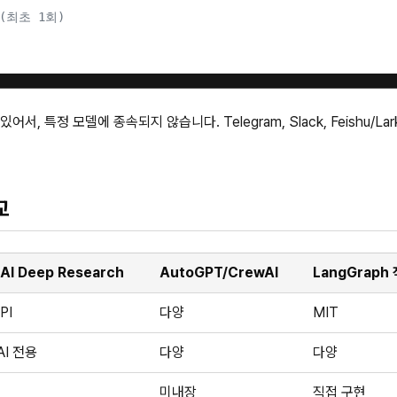
(최초 1회)
어서, 특정 모델에 종속되지 않습니다. Telegram, Slack, Feishu/La
교
AI Deep Research
AutoGPT/CrewAI
LangGraph
PI
다양
MIT
AI 전용
다양
다양
미내장
직접 구현