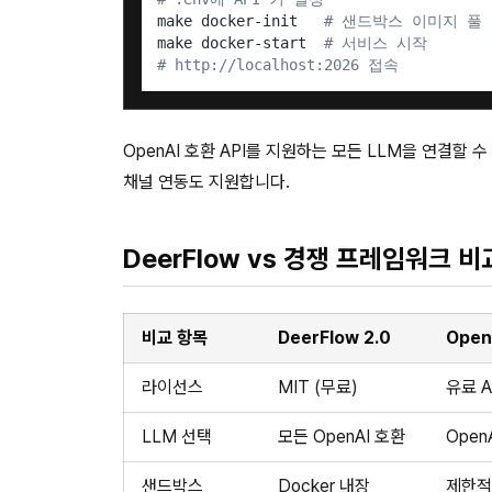
make docker-init   
# 샌드박스 이미지 풀 
make docker-start  
# 서비스 시작
# http://localhost:2026 접속
OpenAI 호환 API를 지원하는 모든 LLM을 연결할 수 있
채널 연동도 지원합니다.
DeerFlow vs 경쟁 프레임워크 비
비교 항목
DeerFlow 2.0
Open
라이선스
MIT (무료)
유료 A
LLM 선택
모든 OpenAI 호환
Open
샌드박스
Docker 내장
제한적