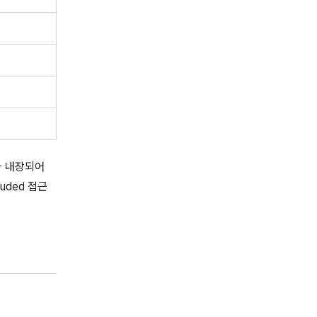
스가 내장되어
uded 접근