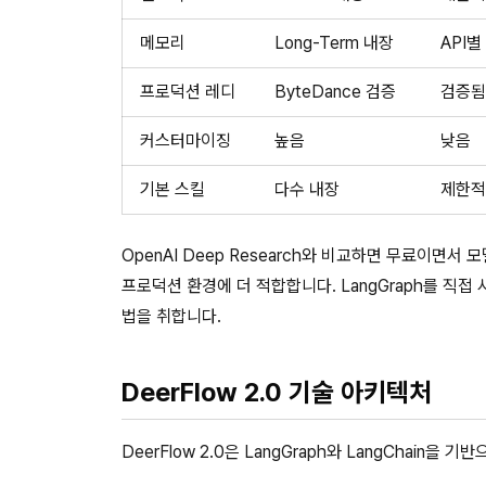
메모리
Long-Term 내장
API별
프로덕션 레디
ByteDance 검증
검증됨
커스터마이징
높음
낮음
기본 스킬
다수 내장
제한적
OpenAI Deep Research와 비교하면 무료이면서
프로덕션 환경에 더 적합합니다. LangGraph를 직접 사
법을 취합니다.
DeerFlow 2.0 기술 아키텍처
DeerFlow 2.0은 LangGraph와 LangChai