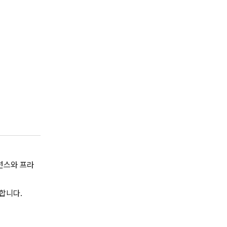
버넌스와 프라
합니다.