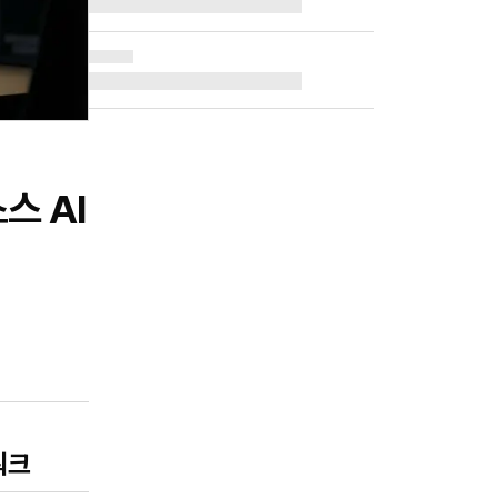
스 AI
워크