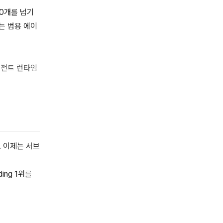
00개를 넘기
는 범용 에이
 에이전트 런타임
. 이제는 서브
ing 1위를