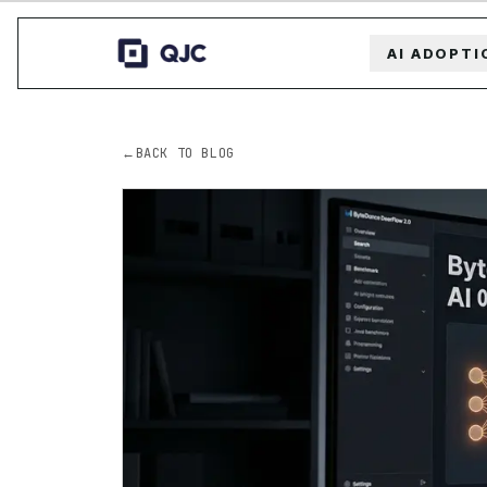
AI ADOPTI
←
BACK TO BLOG