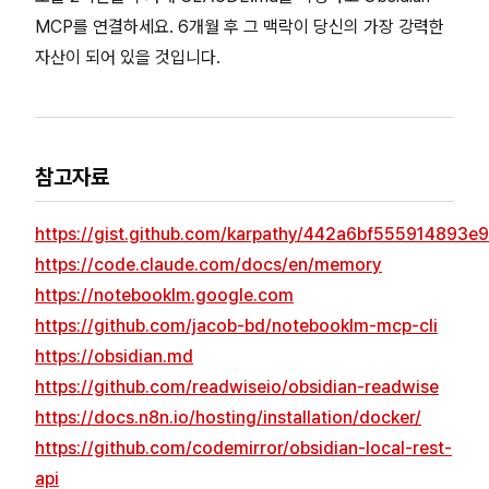
MCP를 연결하세요. 6개월 후 그 맥락이 당신의 가장 강력한
자산이 되어 있을 것입니다.
참고자료
https://gist.github.com/karpathy/442a6bf555914893e
https://code.claude.com/docs/en/memory
https://notebooklm.google.com
https://github.com/jacob-bd/notebooklm-mcp-cli
https://obsidian.md
https://github.com/readwiseio/obsidian-readwise
https://docs.n8n.io/hosting/installation/docker/
https://github.com/codemirror/obsidian-local-rest-
api