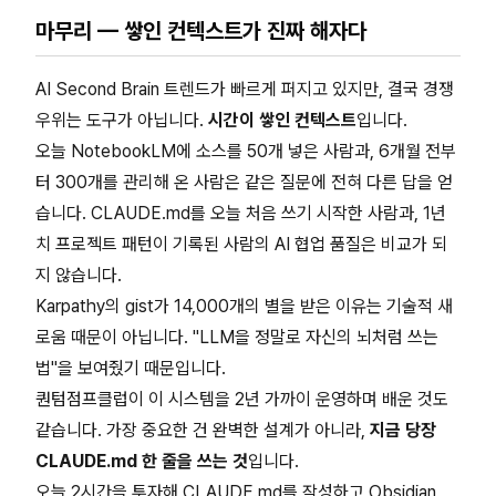
마무리 — 쌓인 컨텍스트가 진짜 해자다
AI Second Brain 트렌드가 빠르게 퍼지고 있지만, 결국 경쟁
우위는 도구가 아닙니다.
시간이 쌓인 컨텍스트
입니다.
오늘 NotebookLM에 소스를 50개 넣은 사람과, 6개월 전부
터 300개를 관리해 온 사람은 같은 질문에 전혀 다른 답을 얻
습니다. CLAUDE.md를 오늘 처음 쓰기 시작한 사람과, 1년
치 프로젝트 패턴이 기록된 사람의 AI 협업 품질은 비교가 되
지 않습니다.
Karpathy의 gist가 14,000개의 별을 받은 이유는 기술적 새
로움 때문이 아닙니다. "LLM을 정말로 자신의 뇌처럼 쓰는
법"을 보여줬기 때문입니다.
퀀텀점프클럽이 이 시스템을 2년 가까이 운영하며 배운 것도
같습니다. 가장 중요한 건 완벽한 설계가 아니라,
지금 당장
CLAUDE.md 한 줄을 쓰는 것
입니다.
오늘 2시간을 투자해 CLAUDE.md를 작성하고 Obsidian