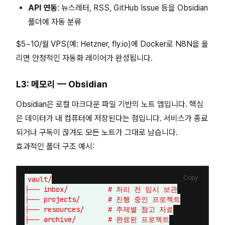
API 연동
: 뉴스레터, RSS, GitHub Issue 등을 Obsidian
폴더에 자동 분류
$5~10/월 VPS(예: Hetzner, fly.io)에 Docker로 N8N을 올
리면 안정적인 자동화 레이어가 완성됩니다.
L3: 메모리 — Obsidian
Obsidian은 로컬 마크다운 파일 기반의 노트 앱입니다. 핵심
은 데이터가 내 컴퓨터에 저장된다는 점입니다. 서비스가 종료
되거나 구독이 끊겨도 모든 노트가 그대로 남습니다.
효과적인 폴더 구조 예시:
Copy
vault/

├── inbox/          # 처리 전 임시 보관

├── projects/       # 진행 중인 프로젝트

├── resources/      # 주제별 참고 자료

├── archive/        # 완료된 프로젝트
