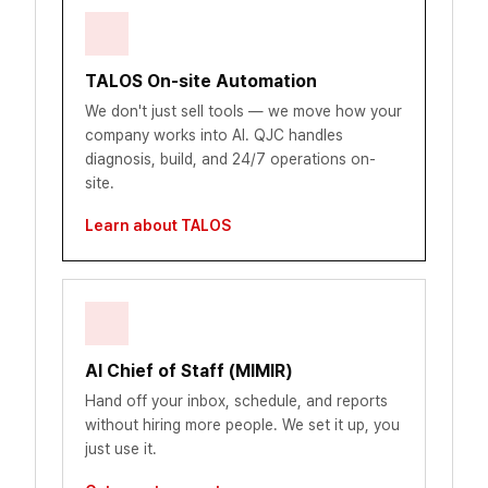
TALOS On-site Automation
We don't just sell tools — we move how your
company works into AI. QJC handles
diagnosis, build, and 24/7 operations on-
site.
Learn about TALOS
AI Chief of Staff (MIMIR)
Hand off your inbox, schedule, and reports
without hiring more people. We set it up, you
just use it.