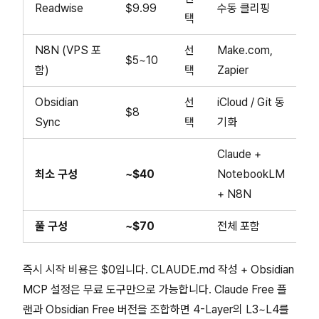
Readwise
$9.99
수동 클리핑
택
N8N (VPS 포
선
Make.com,
$5~10
함)
택
Zapier
Obsidian
선
iCloud / Git 동
$8
Sync
택
기화
Claude +
최소 구성
~$40
NotebookLM
+ N8N
풀 구성
~$70
전체 포함
즉시 시작 비용은 $0입니다. CLAUDE.md 작성 + Obsidian
MCP 설정은 무료 도구만으로 가능합니다. Claude Free 플
랜과 Obsidian Free 버전을 조합하면 4-Layer의 L3~L4를