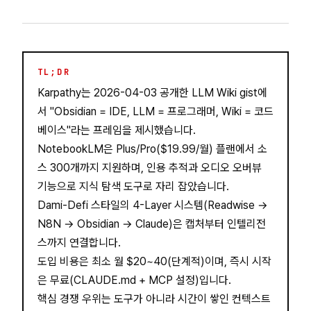
TL;DR
Karpathy는 2026-04-03 공개한 LLM Wiki gist에
서 "Obsidian = IDE, LLM = 프로그래머, Wiki = 코드
베이스"라는 프레임을 제시했습니다.
NotebookLM은 Plus/Pro($19.99/월) 플랜에서 소
스 300개까지 지원하며, 인용 추적과 오디오 오버뷰
기능으로 지식 탐색 도구로 자리 잡았습니다.
Dami-Defi 스타일의 4-Layer 시스템(Readwise →
N8N → Obsidian → Claude)은 캡처부터 인텔리전
스까지 연결합니다.
도입 비용은 최소 월 $20~40(단계적)이며, 즉시 시작
은 무료(CLAUDE.md + MCP 설정)입니다.
핵심 경쟁 우위는 도구가 아니라 시간이 쌓인 컨텍스트