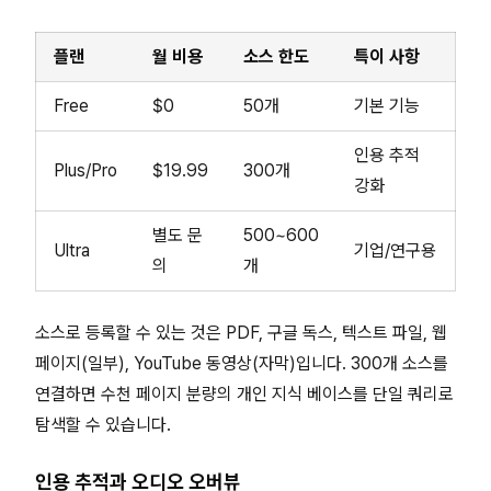
플랜
월 비용
소스 한도
특이 사항
Free
$0
50개
기본 기능
인용 추적
Plus/Pro
$19.99
300개
강화
별도 문
500~600
Ultra
기업/연구용
의
개
소스로 등록할 수 있는 것은 PDF, 구글 독스, 텍스트 파일, 웹
페이지(일부), YouTube 동영상(자막)입니다. 300개 소스를
연결하면 수천 페이지 분량의 개인 지식 베이스를 단일 쿼리로
탐색할 수 있습니다.
인용 추적과 오디오 오버뷰