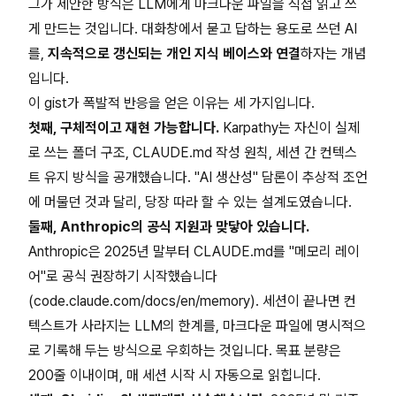
그가 제안한 방식은 LLM에게 마크다운 파일을 직접 읽고 쓰
게 만드는 것입니다. 대화창에서 묻고 답하는 용도로 쓰던 AI
를,
지속적으로 갱신되는 개인 지식 베이스와 연결
하자는 개념
입니다.
이 gist가 폭발적 반응을 얻은 이유는 세 가지입니다.
첫째, 구체적이고 재현 가능합니다.
Karpathy는 자신이 실제
로 쓰는 폴더 구조, CLAUDE.md 작성 원칙, 세션 간 컨텍스
트 유지 방식을 공개했습니다. "AI 생산성" 담론이 추상적 조언
에 머물던 것과 달리, 당장 따라 할 수 있는 설계도였습니다.
둘째, Anthropic의 공식 지원과 맞닿아 있습니다.
Anthropic은 2025년 말부터 CLAUDE.md를 "메모리 레이
어"로 공식 권장하기 시작했습니다
(code.claude.com/docs/en/memory). 세션이 끝나면 컨
텍스트가 사라지는 LLM의 한계를, 마크다운 파일에 명시적으
로 기록해 두는 방식으로 우회하는 것입니다. 목표 분량은
200줄 이내이며, 매 세션 시작 시 자동으로 읽힙니다.