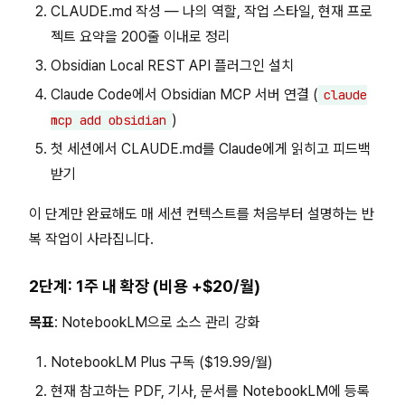
CLAUDE.md 작성 — 나의 역할, 작업 스타일, 현재 프로
젝트 요약을 200줄 이내로 정리
Obsidian Local REST API 플러그인 설치
Claude Code에서 Obsidian MCP 서버 연결 (
claude
)
mcp add obsidian
첫 세션에서 CLAUDE.md를 Claude에게 읽히고 피드백
받기
이 단계만 완료해도 매 세션 컨텍스트를 처음부터 설명하는 반
복 작업이 사라집니다.
2단계: 1주 내 확장 (비용 +$20/월)
목표
: NotebookLM으로 소스 관리 강화
NotebookLM Plus 구독 ($19.99/월)
현재 참고하는 PDF, 기사, 문서를 NotebookLM에 등록