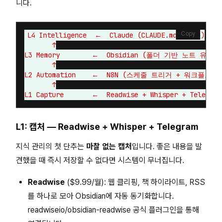
니다.
Copy
L4 Intelligence  ←  Claude (CLAUDE.md + MCP)

       ↑

L3 Memory        ←  Obsidian (폴더 기반 노트 유형)

       ↑

L2 Automation    ←  N8N (스케줄 트리거 + 워크플로우)
       ↑

L1: 캡처 — Readwise + Whisper + Telegram
지식 관리의 첫 단추는
마찰 없는 캡처
입니다. 좋은 내용을 발
견했을 때 즉시 저장할 수 없다면 시스템이 무너집니다.
Readwise
($9.99/월): 웹 클리핑, 책 하이라이트, RSS
를 하나로 모아 Obsidian에 자동 동기화합니다.
readwiseio/obsidian-readwise 공식 플러그인을 통해