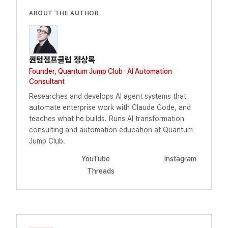
ABOUT THE AUTHOR
퀀텀점프클럽 정상록
Founder, Quantum Jump Club · AI Automation
Consultant
Researches and develops AI agent systems that
automate enterprise work with Claude Code, and
teaches what he builds. Runs AI transformation
consulting and automation education at Quantum
Jump Club.
YouTube
Instagram
Threads