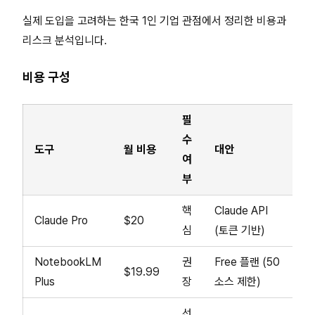
실제 도입을 고려하는 한국 1인 기업 관점에서 정리한 비용과
리스크 분석입니다.
비용 구성
필
수
도구
월 비용
대안
여
부
핵
Claude API
Claude Pro
$20
심
(토큰 기반)
NotebookLM
권
Free 플랜 (50
$19.99
Plus
장
소스 제한)
선