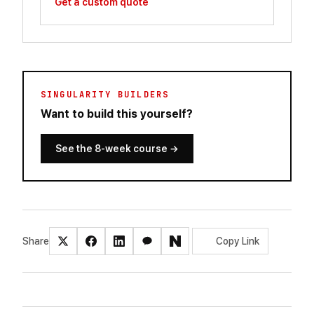
Get a custom quote
SINGULARITY BUILDERS
Want to build this yourself?
See the 8-week course
→
Share
Copy Link