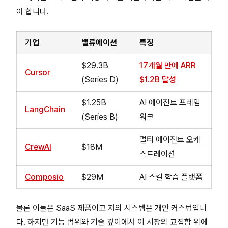
야 합니다.
기업
밸류에이션
특징
$29.3B
17개월 만에 ARR
Cursor
(Series D)
$1.2B 달성
$1.25B
AI 에이전트 프레임
LangChain
(Series B)
워크
멀티 에이전트 오케
CrewAI
$18M
스트레이션
Composio
$29M
AI 스킬 학습 플랫폼
물론 이들은 SaaS 제품이고 저의 시스템은 개인 커스텀입니
다. 하지만 기능 범위와 기술 깊이에서 이 시장의 교집합 위에