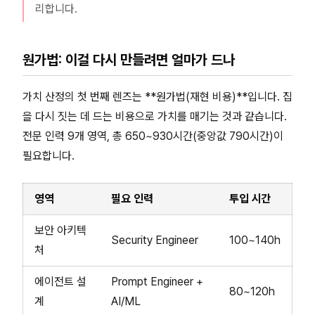
리합니다.
원가법: 이걸 다시 만들려면 얼마가 드나
가치 산정의 첫 번째 렌즈는 **원가법(재현 비용)**입니다. 집
을 다시 짓는 데 드는 비용으로 가치를 매기는 것과 같습니다.
전문 인력 9개 영역, 총 650~930시간(중앙값 790시간)이
필요합니다.
영역
필요 인력
투입 시간
보안 아키텍
Security Engineer
100~140h
처
에이전트 설
Prompt Engineer +
80~120h
계
AI/ML