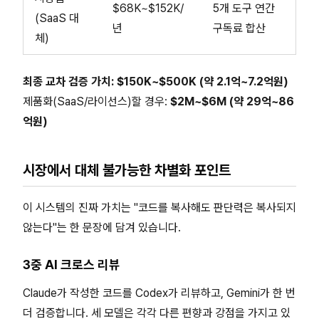
$68K~$152K/
5개 도구 연간
(SaaS 대
년
구독료 합산
체)
최종 교차 검증 가치: $150K~$500K (약 2.1억~7.2억원)
제품화(SaaS/라이선스)할 경우:
$2M~$6M (약 29억~86
억원)
시장에서 대체 불가능한 차별화 포인트
이 시스템의 진짜 가치는 "코드를 복사해도 판단력은 복사되지
않는다"는 한 문장에 담겨 있습니다.
3중 AI 크로스 리뷰
Claude가 작성한 코드를 Codex가 리뷰하고, Gemini가 한 번
더 검증합니다. 세 모델은 각각 다른 편향과 강점을 가지고 있