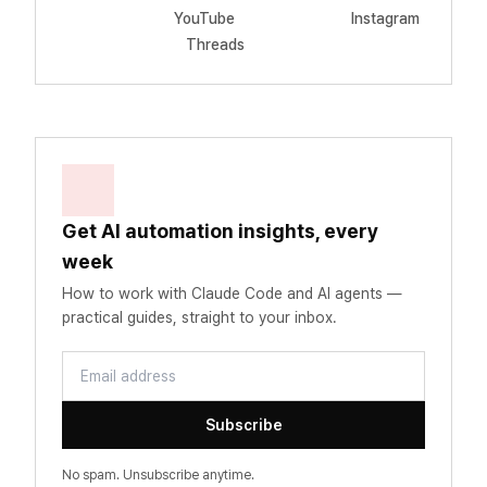
YouTube
Instagram
Threads
Get AI automation insights, every
week
How to work with Claude Code and AI agents —
practical guides, straight to your inbox.
Email address
Subscribe
No spam. Unsubscribe anytime.