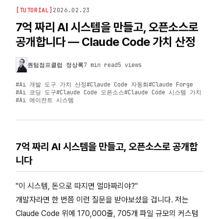
[
TUTORIAL
]
2026.02.23
7억 짜리 AI 시스템을 만들고, 오픈소스로
공개합니다 — Claude Code 가치 산정
퀀텀점프클럽 정상록
7 min read
5
views
#
Ai 개발 도구 가치 산정
#
Claude Code 자동화
#
Claude Forge
#
Ai 코딩 도구
#
Claude Code 오픈소스
#
Claude Code 시스템 가치
#
Ai 에이전트 시스템
7억 짜리 AI 시스템을 만들고, 오픈소스로 공개합
니다
"이 시스템, 돈으로 따지면 얼마짜리야?"
개발자라면 한 번쯤 이런 질문을 받아보셨을 겁니다. 저는
Claude Code 위에 170,000줄, 705개 파일 규모의 커스텀