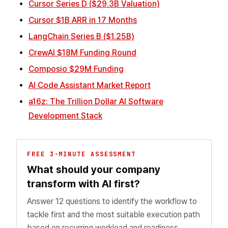
Cursor Series D ($29.3B Valuation)
Cursor $1B ARR in 17 Months
LangChain Series B ($1.25B)
CrewAI $18M Funding Round
Composio $29M Funding
AI Code Assistant Market Report
a16z: The Trillion Dollar AI Software
Development Stack
FREE 3-MINUTE ASSESSMENT
What should your company
transform with AI first?
Answer 12 questions to identify the workflow to
tackle first and the most suitable execution path
based on recurring workload and readiness.