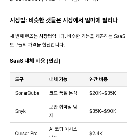
시장법: 비슷한 것들은 시장에서 얼마에 팔리나
세 번째 렌즈는
시장법
입니다. 비슷한 기능을 제공하는 SaaS
도구들의 가격을 합산합니다.
SaaS 대체 비용 (연간)
도구
대체 기능
연간 비용
SonarQube
코드 품질 분석
$20K~$35K
보안 취약점 탐
Snyk
$35K~$90K
지
AI 코딩 어시스
Cursor Pro
$2.4K