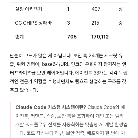
설정 아키텍처
1
407
상
CC CHIPS 상태바
3
215
중
총계
705
170,112
단순히 코드가 많은 게 아닙니다. 보안 훅 24개는 시크릿 유
출, 위험 명령어, base64/URL 인코딩 우회까지 탐지하는 엔
터프라이즈급 보안 레이어입니다. 에이전트 33개는 각각 독립
적인 전문가 역할을 수행하면서도 팀으로 협업하는 구조를 갖
추고 있습니다.
Claude Code 커스텀 시스템이란?
Claude Code의 에
이전트, 커맨드, 스킬, 보안 훅을 조합하여 개인 또는 팀의
개발 워크플로우 전체를 자동화하는 맞춤형 AI 개발 환경입
니다. 코드 작성부터 리뷰, 보안 검증, 배포까지 한 번에 처