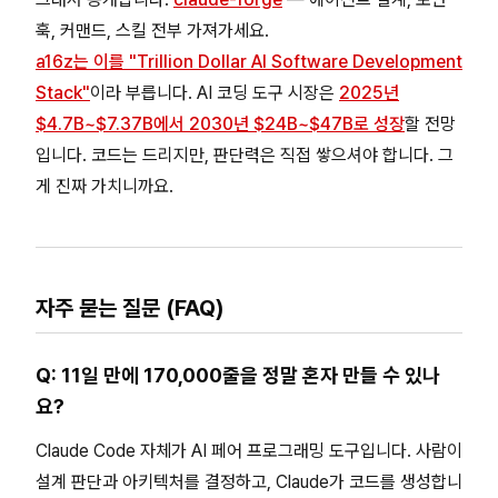
훅, 커맨드, 스킬 전부 가져가세요.
a16z는 이를 "Trillion Dollar AI Software Development
Stack"
이라 부릅니다. AI 코딩 도구 시장은
2025년
$4.7B~$7.37B에서 2030년 $24B~$47B로 성장
할 전망
입니다. 코드는 드리지만, 판단력은 직접 쌓으셔야 합니다. 그
게 진짜 가치니까요.
자주 묻는 질문 (FAQ)
Q: 11일 만에 170,000줄을 정말 혼자 만들 수 있나
요?
Claude Code 자체가 AI 페어 프로그래밍 도구입니다. 사람이
설계 판단과 아키텍처를 결정하고, Claude가 코드를 생성합니