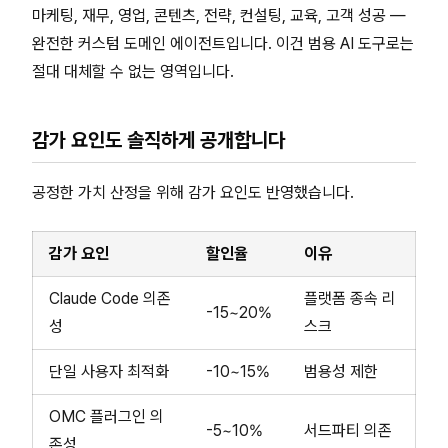
마케팅, 재무, 영업, 콘텐츠, 전략, 컨설팅, 교육, 고객 성공 —
완전한 커스텀 도메인 에이전트입니다. 이건 범용 AI 도구로는
절대 대체할 수 없는 영역입니다.
감가 요인도 솔직하게 공개합니다
공정한 가치 산정을 위해 감가 요인도 반영했습니다.
감가 요인
할인율
이유
Claude Code 의존
플랫폼 종속 리
-15~20%
성
스크
단일 사용자 최적화
-10~15%
범용성 제한
OMC 플러그인 의
-5~10%
서드파티 의존
존성