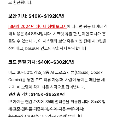
로 환산됩니다.
보안 가치: $40K~$192K/년
IBM의 2024년 데이터 침해 보고서
에 따르면 평균 데이터 침
해 비용은 $4.88M입니다. 시크릿 유출 한 번이면 회사가 흔
들릴 수 있습니다. 이 시스템의 보안 훅은 커밋 전에 시크릿을
잡아내고, base64 인코딩 우회까지 탐지합니다.
코드 품질 가치: $40K~$302K/년
버그 30~50% 감소, 3중 AI 크로스 리뷰(Claude, Codex,
Gemini)를 통한 코드 리뷰 자동화. 사람이 놓치는 패턴을 세
가지 AI 모델이 각자 다른 시각으로 잡아냅니다.
연간 총 가치: $145K~$652K/년
IP 가치는 연간 가치에 3
5배 멀티플을 적용합니다. SaaS 업
계 표준 멀티플 기준이며, 이에 따른 **IP 가치:
$435K
$3.26M(약 6.3억~47억원)**입니다.