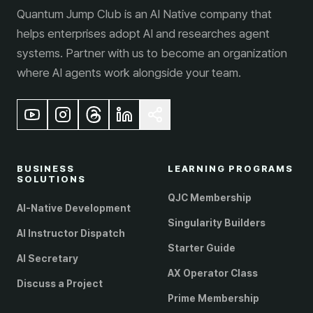
Quantum Jump Club is an AI Native company that
helps enterprises adopt AI and researches agent
systems. Partner with us to become an organization
where AI agents work alongside your team.
BUSINESS
LEARNING PROGRAMS
SOLUTIONS
QJC Membership
AI-Native Development
Singularity Builders
AI Instructor Dispatch
Starter Guide
AI Secretary
AX Operator Class
Discuss a Project
Prime Membership