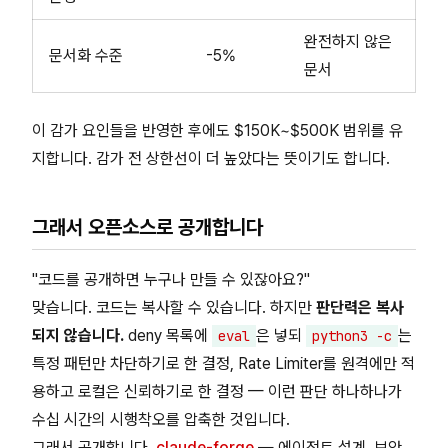
완전하지 않은
문서화 수준
-5%
문서
이 감가 요인들을 반영한 후에도 $150K~$500K 범위를 유
지합니다. 감가 전 상한선이 더 높았다는 뜻이기도 합니다.
그래서 오픈소스로 공개합니다
"코드를 공개하면 누구나 만들 수 있잖아요?"
맞습니다. 코드는 복사할 수 있습니다. 하지만
판단력은 복사
되지 않습니다.
deny 목록에
은 넣되
는
eval
python3 -c
특정 패턴만 차단하기로 한 결정, Rate Limiter를 원격에만 적
용하고 로컬은 신뢰하기로 한 결정 — 이런 판단 하나하나가
수십 시간의 시행착오를 압축한 것입니다.
그래서 공개합니다.
claude-forge
— 에이전트 설계, 보안