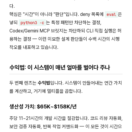
다.
핵심은 "시간"이 아니라 "판단"입니다. deny 목록에
은
eval
넣되
는 특정 패턴만 차단하는 결정,
python3 -c
Codex/Gemini MCP 브릿지는 차단하되 CLI 직접 실행은 허
용하는 결정 — 이런 미묘한 설계 판단들이 수백 시간의 시행
착오를 내포하고 있습니다.
수익법: 이 시스템이 매년 얼마를 벌어다 주나
두 번째 렌즈는
수익법
입니다. 시스템이 만들어내는 연간 가치
를 계산하고, 거기에 멀티플을 곱합니다.
생산성 가치: $65K~$158K/년
주당 11~21시간의 개발 시간을 절감합니다. 코드 리뷰 자동화,
보안 검증 자동화, 반복 작업 커맨드화 — 이 모든 것이 시간으