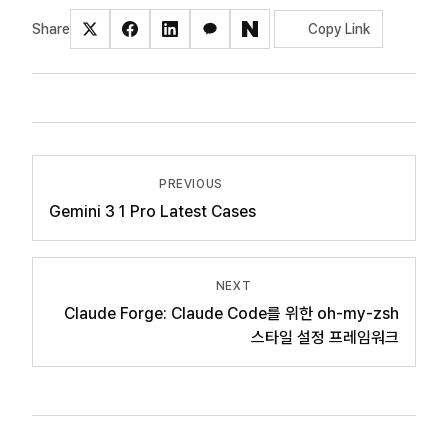
Share
Copy Link
PREVIOUS
Gemini 3 1 Pro Latest Cases
NEXT
Claude Forge: Claude Code를 위한 oh-my-zsh
스타일 설정 프레임워크