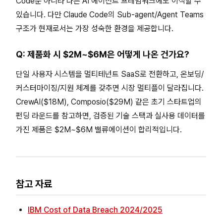
Code뿐 아니라 다른 AI 에이전트 프레임워크에도 이식할 수
있습니다. 다만 Claude Code의 Sub-agent/Agent Teams
구조가 현재로서는 가장 성숙한 환경을 제공합니다.
Q: 제품화 시 $2M~$6M은 어떻게 나온 건가요?
단일 사용자 시스템을 멀티테넌트 SaaS로 전환하고, 온보딩/
커스터마이징/지원 체계를 갖추면 시장 멀티플이 달라집니다.
CrewAI($18M), Composio($29M) 같은 초기 스타트업의
펀딩 라운드를 참고하면, 검증된 기술 스택과 실사용 데이터를
가진 제품은 $2M~$6M 밸류에이션이 합리적입니다.
참고 자료
IBM Cost of Data Breach 2024/2025