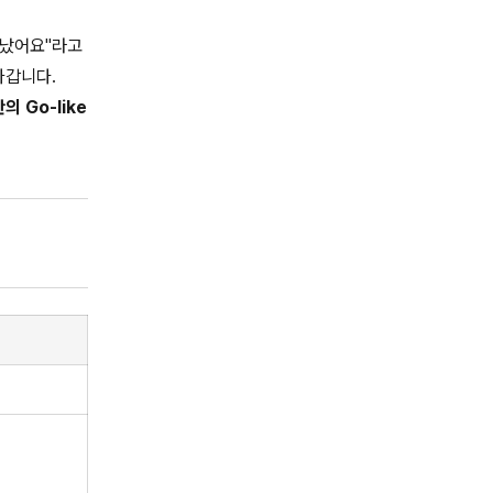
"끝났어요"라고
나갑니다.
의 Go-like