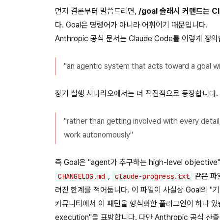
먼저 결론부터 말씀드리면,
/goal 슬래시 커맨드는 C
다. Goal은 명령어가 아니라 어휘이기 때문입니다.
Anthropic 공식 문서는 Claude Code를 이렇게 정
"an agentic system that acts toward a goal w
장기 실행 시나리오에서는 더 직접적으로 등장합니다.
"rather than getting involved with every detai
work autonomously"
즉 Goal은 "agent가 추구하는 high-level obje
,
같은 파일
CHANGELOG.md
claude-progress.txt
려진 한계를 적어둡니다. 이 파일이 사실상 Goal의 "기
커뮤니티에서 이 패턴을 형식화한 플러그인이 하나 있
execution"을 표방합니다. 다만 Anthropic 공식 