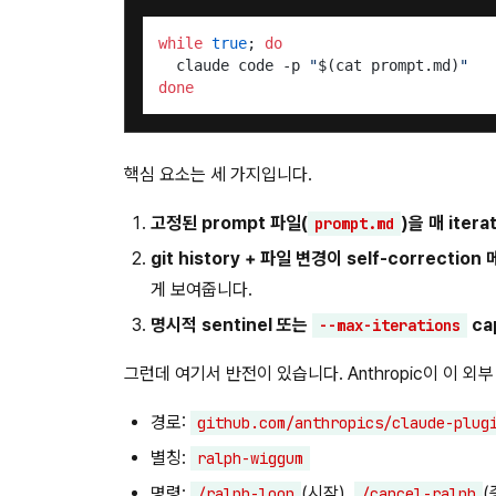
while
true
; 
do
  claude code -p 
"
$(cat prompt.md)
"
done
핵심 요소는 세 가지입니다.
고정된 prompt 파일(
)을 매 iter
prompt.md
git history + 파일 변경이 self-correctio
게 보여줍니다.
명시적 sentinel 또는
ca
--max-iterations
그런데 여기서 반전이 있습니다. Anthropic이 이 외부
경로:
github.com/anthropics/claude-plug
별칭:
ralph-wiggum
명령:
(시작),
(
/ralph-loop
/cancel-ralph