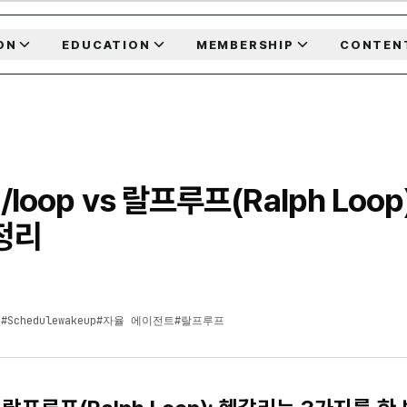
ON
EDUCATION
MEMBERSHIP
CONTEN
 /loop vs 랄프루프(Ralph Loop
정리
드
#
Schedulewakeup
#
자율 에이전트
#
랄프루프