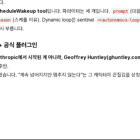
다.
heduleWakeup tool
입니다. 파라미터는 세 개입니다.
(다음 
prompt
(스케줄 이유). Dynamic loop은 sentinel
eason
<<autonomous-loop
다시 부릅니다.
턴 + 공식 플러그인
thropic에서 시작된 게 아니라, Geoffrey Huntley(ghuntley.c
후반.
 따왔습니다. "계속 넘어지지만 멈추지 않는다"는 그 캐릭터의 끈질김을 상