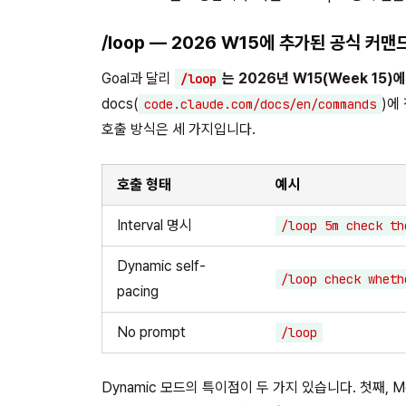
/loop — 2026 W15에 추가된 공식 커맨
Goal과 달리
는 2026년 W15(Week 15
/loop
docs(
)에
code.claude.com/docs/en/commands
호출 방식은 세 가지입니다.
호출 형태
예시
Interval 명시
/loop 5m check th
Dynamic self-
/loop check wheth
pacing
No prompt
/loop
Dynamic 모드의 특이점이 두 가지 있습니다. 첫째, Moni