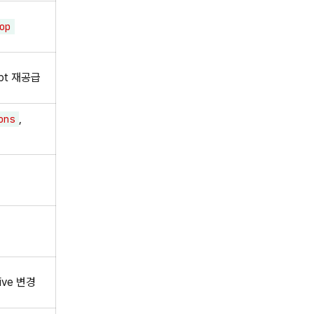
op
mpt 재공급
,
ons
ive 변경