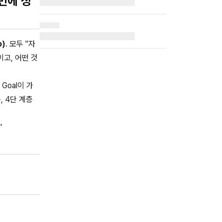
 번에 정
p)
. 모두 "자
고, 어떤 것
Goal이 가
, 4단 계층
"