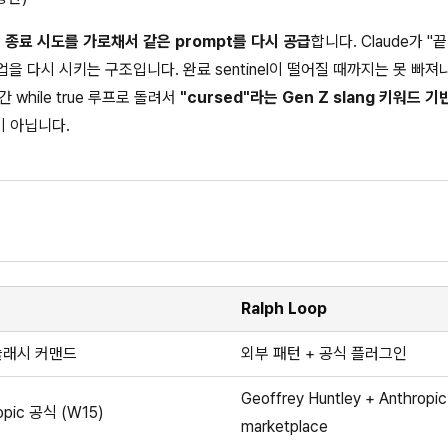
e의 종료 시도를 가로채서 같은 prompt를 다시 공급
합니다. Claude가 
을 다시 시키는 구조입니다. 완료 sentinel이 떨어질 때까지는 못 빠져
간 while true 루프로 돌려서
"cursed"라는 Gen Z slang 키워드 기반
이 아닙니다.
Ralph Loop
슬래시 커맨드
외부 패턴 + 공식 플러그인
Geoffrey Huntley + Anthropic
opic 공식 (W15)
marketplace