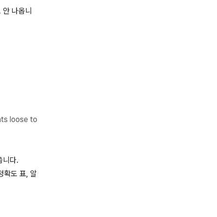
 안 나옵니
nts loose to
씁니다.
정확도 표, 알