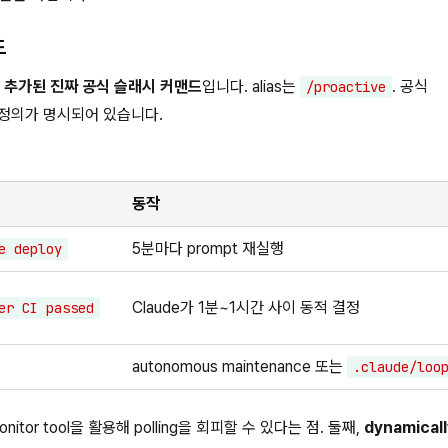
드
)에 추가된 진짜 공식 슬래시 커맨드
입니다. alias는
. 공식
/proactive
 정의가 명시되어 있습니다.
동작
5분마다 prompt 재실행
e deploy
Claude가 1분~1시간 사이 동적 결정
er CI passed
autonomous maintenance 또는
.claude/loo
tor tool을 활용해 polling을 회피할 수 있다는 점. 둘째,
dynamicall