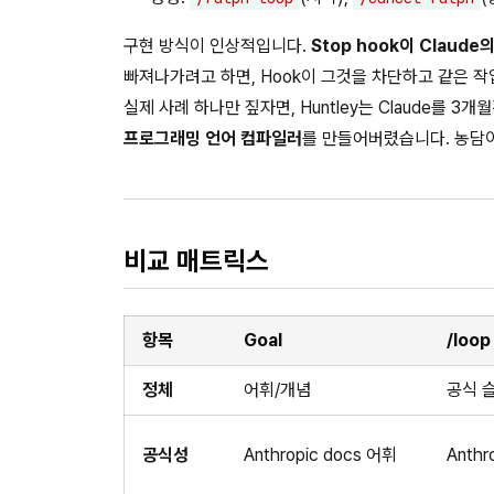
구현 방식이 인상적입니다.
Stop hook이 Claud
빠져나가려고 하면, Hook이 그것을 차단하고 같은 작업
실제 사례 하나만 짚자면, Huntley는 Claude를 3개월
프로그래밍 언어 컴파일러
를 만들어버렸습니다. 농담
비교 매트릭스
항목
Goal
/loop
정체
어휘/개념
공식 
공식성
Anthropic docs 어휘
Anthr