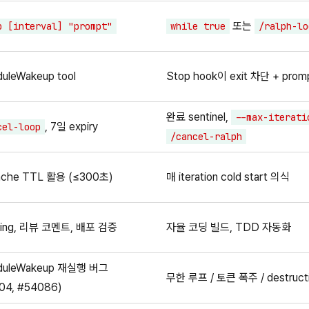
또는
p [interval] "prompt"
while true
/ralph-lo
uleWakeup tool
Stop hook이 exit 차단 + pro
완료 sentinel,
--max-iterati
, 7일 expiry
cel-loop
/cancel-ralph
ache TTL 활용 (≤300초)
매 iteration cold start 의식
lling, 리뷰 코멘트, 배포 검증
자율 코딩 빌드, TDD 자동화
duleWakeup 재실행 버그
무한 루프 / 토큰 폭주 / destruct
04, #54086)