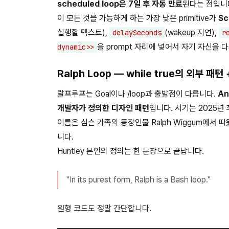
scheduled loop은 7일 후 자동 만료
된다는 점입니
이 모든 것을 가능하게 하는 가장 낮은 primitive가
Sc
실행할 텍스트),
(wakeup 지연),
delaySeconds
r
을 prompt 자리에 넣어서 자기 자신을 
dynamic>>
Ralph Loop — while true의 외부 패
랄프루프는 Goal이나 /loop과 출발점이 다릅니다.
An
개발자가 정의한 디자인 패턴
입니다. 시기는 2025년 
이름은 심슨 가족의 등장인물 Ralph Wiggum에서
니다.
Huntley 본인의 정의는 한 문장으로 끝납니다.
"In its purest form, Ralph is a Bash loop."
원형 코드도 정말 간단합니다.