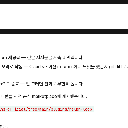
ation 재공급
— 같은 지시문을 계속 떠먹입니다.
n 메모리로 작동
— Claude가 이전 iteration에서 무엇을 했는지 git diff
p으로 종료
— 안 그러면 진짜로 무한히 돕니다.
 패턴을 직접 공식 marketplace에 게시했습니다.
ins-official/tree/main/plugins/ralph-loop
중단)