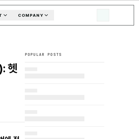
T
COMPANY
POPULAR POSTS
): 헷