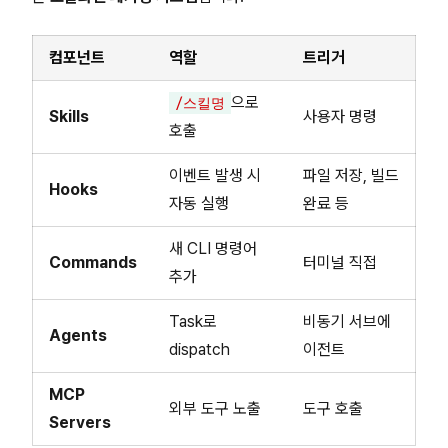
컴포넌트
역할
트리거
으로
/스킬명
Skills
사용자 명령
호출
이벤트 발생 시
파일 저장, 빌드
Hooks
자동 실행
완료 등
새 CLI 명령어
Commands
터미널 직접
추가
Task로
비동기 서브에
Agents
dispatch
이전트
MCP
외부 도구 노출
도구 호출
Servers