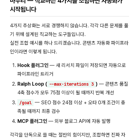
마무리 — 직교하는 4가지를 조합하면 자동화가
시작됩니다
4가지 추상화는 서로 경쟁하지 않습니다. 각각 다른 문제를 풀
기 위해 설계된 직교하는 도구들입니다.
실전 조합 예시를 하나 드리겠습니다. 콘텐츠 자동화 파이프라
인이라면 이렇게 됩니다.
Hook 플러그인
— 새 리서치 파일이 저장되면 자동으로
파이프라인 트리거
Ralph Loop (
)
— 콘텐츠 품질
--max-iterations 3
4축 점수가 모두 75점 이상이 될 때까지 반복 개선
— SEO 점수 24점 이상 + 오타 0개 조건이 충
/goal
족될 때까지 최종 검수
MCP 플러그인
— 외부 블로그 API에 자동 발행
각각을 단독으로 쓸 때는 절반의 힘이지만, 조합하면 진짜 자