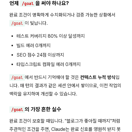
언제
을 써야 하나요?
/goal
완료 조건이 명확하게 수치화되거나 검증 가능한 상황에서
이 빛납니다.
/goal
테스트 커버리지 80% 이상 달성까지
빌드 에러 0개까지
SEO 점수 24점 이상까지
타입스크립트 컴파일 에러 0개까지
에서 반드시 기억해야 할 것은
컨텍스트 누적 방식
입
/goal
니다. 매 턴의 결과가 같은 세션 안에서 쌓이므로, 이전 작업의
맥락을 유지하며 개선할 수 있습니다.
의 가장 흔한 실수
/goal
완료 조건이 모호할 때입니다. "블로그가 좋아질 때까지"처럼
주관적인 조건을 주면, Claude는 완료 신호를 영원히 받지 못