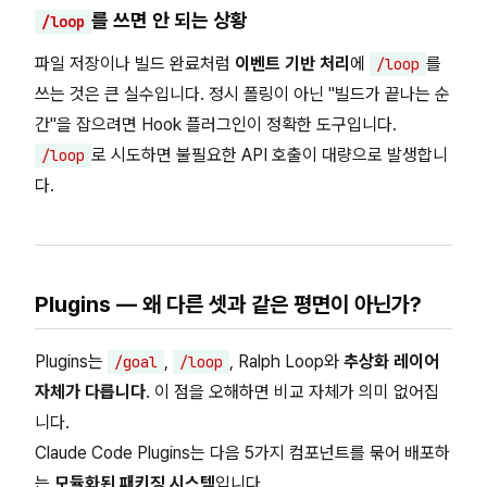
를 쓰면 안 되는 상황
/loop
파일 저장이나 빌드 완료처럼
이벤트 기반 처리
에
를
/loop
쓰는 것은 큰 실수입니다. 정시 폴링이 아닌 "빌드가 끝나는 순
간"을 잡으려면 Hook 플러그인이 정확한 도구입니다.
로 시도하면 불필요한 API 호출이 대량으로 발생합니
/loop
다.
Plugins — 왜 다른 셋과 같은 평면이 아닌가?
Plugins는
,
, Ralph Loop와
추상화 레이어
/goal
/loop
자체가 다릅니다
. 이 점을 오해하면 비교 자체가 의미 없어집
니다.
Claude Code Plugins는 다음 5가지 컴포넌트를 묶어 배포하
는
모듈화된 패키징 시스템
입니다.