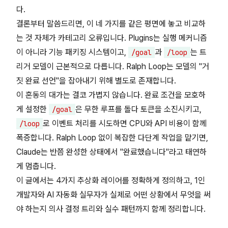
다.
결론부터 말씀드리면, 이 네 가지를 같은 평면에 놓고 비교하
는 것 자체가 카테고리 오류입니다. Plugins는 실행 메커니즘
이 아니라 기능 패키징 시스템이고,
과
는 트
/goal
/loop
리거 모델이 근본적으로 다릅니다. Ralph Loop는 모델의 "거
짓 완료 선언"을 잡아내기 위해 별도로 존재합니다.
이 혼동의 대가는 결코 가볍지 않습니다. 완료 조건을 모호하
게 설정한
은 무한 루프를 돌다 토큰을 소진시키고,
/goal
로 이벤트 처리를 시도하면 CPU와 API 비용이 함께
/loop
폭증합니다. Ralph Loop 없이 복잡한 다단계 작업을 맡기면,
Claude는 반쯤 완성한 상태에서 "완료했습니다"라고 태연하
게 멈춥니다.
이 글에서는 4가지 추상화 레이어를 정확하게 정의하고, 1인
개발자와 AI 자동화 실무자가 실제로 어떤 상황에서 무엇을 써
야 하는지 의사 결정 트리와 실수 패턴까지 함께 정리합니다.