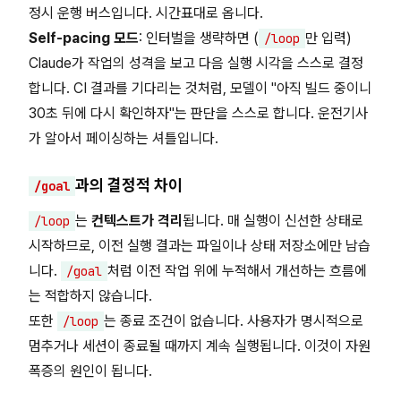
정시 운행 버스입니다. 시간표대로 옵니다.
Self-pacing 모드
: 인터벌을 생략하면 (
만 입력)
/loop
Claude가 작업의 성격을 보고 다음 실행 시각을 스스로 결정
합니다. CI 결과를 기다리는 것처럼, 모델이 "아직 빌드 중이니
30초 뒤에 다시 확인하자"는 판단을 스스로 합니다. 운전기사
가 알아서 페이싱하는 셔틀입니다.
과의 결정적 차이
/goal
는
컨텍스트가 격리
됩니다. 매 실행이 신선한 상태로
/loop
시작하므로, 이전 실행 결과는 파일이나 상태 저장소에만 남습
니다.
처럼 이전 작업 위에 누적해서 개선하는 흐름에
/goal
는 적합하지 않습니다.
또한
는 종료 조건이 없습니다. 사용자가 명시적으로
/loop
멈추거나 세션이 종료될 때까지 계속 실행됩니다. 이것이 자원
폭증의 원인이 됩니다.