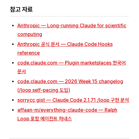
참고 자료
Anthropic — Long-running Claude for scientific
computing
Anthropic 공식 문서 — Claude Code Hooks
reference
code.claude.com — Plugin marketplaces 한국어
문서
code.claude.com — 2026 Week 15 changelog
(/loop self-pacing 도입)
sorrycc gist — Claude Code 2.1.71 /loop 구현 분석
affaan-m/everything-claude-code — Ralph
Loop 포함 에이전트 하네스