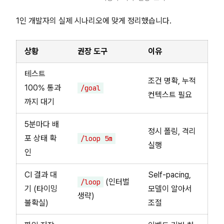
1인 개발자의 실제 시나리오에 맞게 정리했습니다.
상황
권장 도구
이유
테스트
조건 명확, 누적
100% 통과
/goal
컨텍스트 필요
까지 대기
5분마다 배
정시 폴링, 격리
포 상태 확
/loop 5m
실행
인
CI 결과 대
Self-pacing,
(인터벌
/loop
기 (타이밍
모델이 알아서
생략)
불확실)
조절