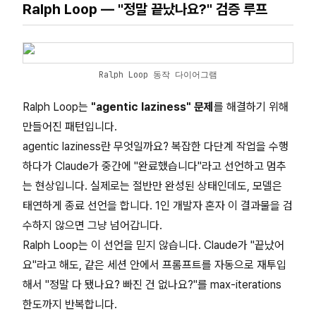
Ralph Loop — "정말 끝났나요?" 검증 루프
Ralph Loop 동작 다이어그램
Ralph Loop는
"agentic laziness" 문제
를 해결하기 위해
만들어진 패턴입니다.
agentic laziness란 무엇일까요? 복잡한 다단계 작업을 수행
하다가 Claude가 중간에 "완료했습니다"라고 선언하고 멈추
는 현상입니다. 실제로는 절반만 완성된 상태인데도, 모델은
태연하게 종료 선언을 합니다. 1인 개발자 혼자 이 결과물을 검
수하지 않으면 그냥 넘어갑니다.
Ralph Loop는 이 선언을 믿지 않습니다. Claude가 "끝났어
요"라고 해도, 같은 세션 안에서 프롬프트를 자동으로 재투입
해서 "정말 다 됐나요? 빠진 건 없나요?"를 max-iterations
한도까지 반복합니다.