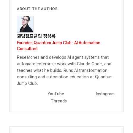
ABOUT THE AUTHOR
퀀텀점프클럽 정상록
Founder, Quantum Jump Club · AI Automation
Consultant
Researches and develops AI agent systems that
automate enterprise work with Claude Code, and
teaches what he builds. Runs AI transformation
consulting and automation education at Quantum
Jump Club.
YouTube
Instagram
Threads