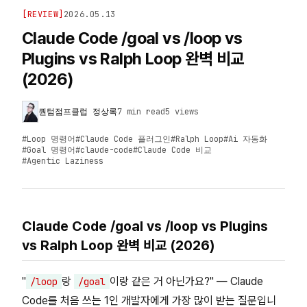
[
REVIEW
]
2026.05.13
Claude Code /goal vs /loop vs
Plugins vs Ralph Loop 완벽 비교
(2026)
퀀텀점프클럽 정상록
7 min read
5
views
#
Loop 명령어
#
Claude Code 플러그인
#
Ralph Loop
#
Ai 자동화
#
Goal 명령어
#
claude-code
#
Claude Code 비교
#
Agentic Laziness
Claude Code /goal vs /loop vs Plugins
vs Ralph Loop 완벽 비교 (2026)
"
랑
이랑 같은 거 아닌가요?" — Claude
/loop
/goal
Code를 처음 쓰는 1인 개발자에게 가장 많이 받는 질문입니