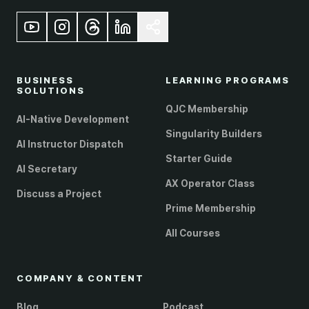
BUSINESS
LEARNING PROGRAMS
SOLUTIONS
QJC Membership
AI-Native Development
Singularity Builders
AI Instructor Dispatch
Starter Guide
AI Secretary
AX Operator Class
Discuss a Project
Prime Membership
All Courses
COMPANY & CONTENT
Blog
Podcast