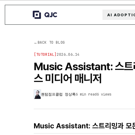
AI ADOPTI
←
BACK TO BLOG
[
TUTORIAL
]
2026.06.14
Music Assistant
스 미디어 매니저
퀀텀점프클럽 정상록
6 min read
6
views
Music Assistant: 스트리밍