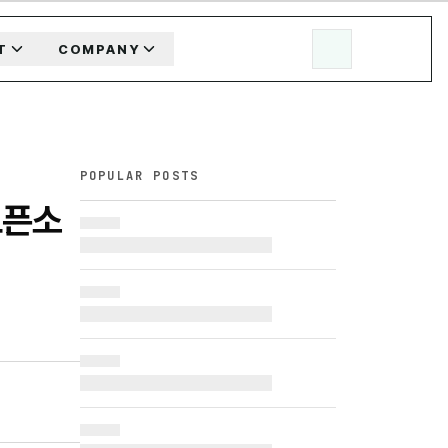
T
COMPANY
POPULAR POSTS
오픈소