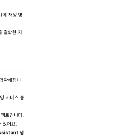
t에 재생 명
를 결합한 자
더 명확해집니
밍 서비스 통
 프로젝트입니다.
 있어요.
sistant 생