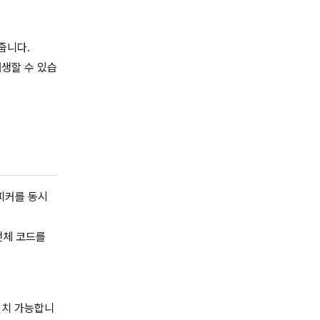
줍니다.
재생할 수 있습
피커를 동시
전체 코드를
로 설치 가능합니