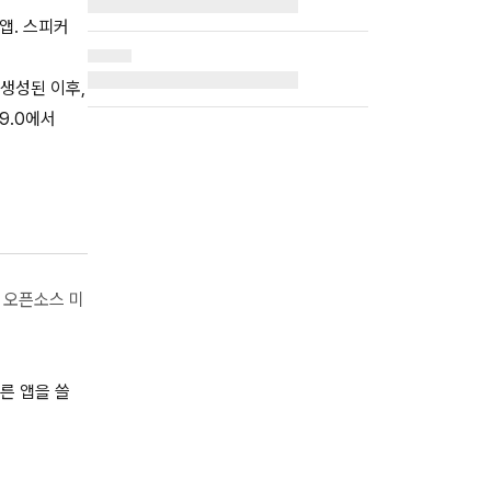
 앱. 스피커
 생성된 이후,
.9.0에서
료 오픈소스 미
른 앱을 쓸