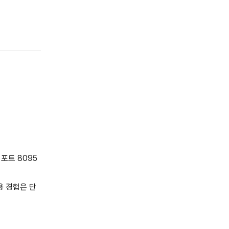
 포트 8095
용 경험은 단