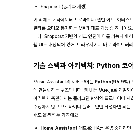
Snapcast (동기화 재생)
이 외에도 메타데이터 프로바이더(앨범 아트, 아티스트
멀티룸 오디오 동기화
는 MA의 대표 기능 중 하나예요
니다. Snapcast 기반의 싱크 엔진이 이를 가능하게 
웹 UI
도 내장되어 있어, 브라우저에서 바로 라이브러리
기술 스택과 아키텍처: Python 코어 
Music Assistant의 서버 코어는
Python(95.9%)
에 핸들링하는 구조입니다. 웹 UI는
Vue.js
로 개발되
아키텍처 측면에서는 플러그인 방식의 프로바이더 시스
수정하지 않고 프로바이더 플러그인만 작성하면 되는 
배포 옵션
은 두 가지예요:
Home Assistant 애드온
: HA를 운영 중이라면 H