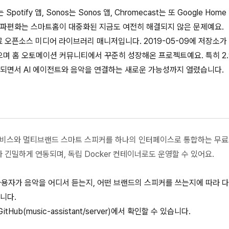
otify 앱, Sonos는 Sonos 앱, Chromecast는 또 Google Home
 파편화는 스마트홈이 대중화된 지금도 여전히 해결되지 않은 문제예요.
 무료 오픈소스 미디어 라이브러리 매니저입니다. 2019-05-09에 저장소가
8개를 받으며 홈 오토메이션 커뮤니티에서 꾸준히 성장해온 프로젝트예요. 특히 2
더가 추가되면서 AI 에이전트와 음악을 연결하는 새로운 가능성까지 열렸습니다.
스트리밍 서비스와 멀티브랜드 스마트 스피커를 하나의 인터페이스로 통합하는 무
t와 긴밀하게 연동되며, 독립 Docker 컨테이너로도 운영할 수 있어요.
사용자가 음악을 어디서 듣는지, 어떤 브랜드의 스피커를 쓰는지에 따라 다
니다.
ub(music-assistant/server)에서 확인할 수 있습니다.