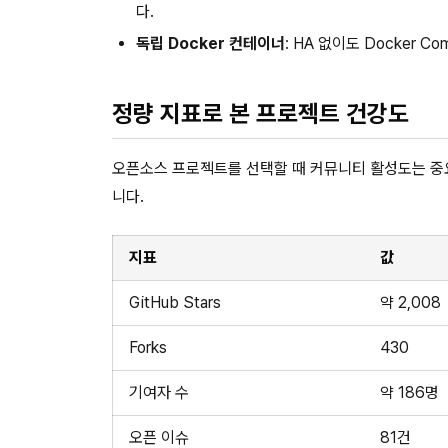
다.
독립 Docker 컨테이너
: HA 없이도 Docker 
정량 지표로 본 프로젝트 건강도
오픈소스 프로젝트를 선택할 때 커뮤니티 활성도는 중요한 판
니다.
지표
값
GitHub Stars
약 2,008
Forks
430
기여자 수
약 186명
오픈 이슈
81건