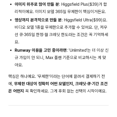
이미지 위주로 많이 만들 분
: Higgsfield Plus($39)가 합
리적이에요. 이미지 모델 365일 무제한이 핵심이거든요.
영상까지 본격적으로 만들 분
: Higgsfield Ultra($99)요.
비디오 모델 1종을 무제한으로 추가할 수 있어요. 단, 저우
선 큐·365일 한정·월 크레딧 한도라는 조건은 꼭 기억하세
요.
Runway 이용을 고민 중이라면
: 'Unlimited'는 더 이상 신
규 가입이 안 되니, Max 플랜 기준으로 비교하시는 게 맞
아요.
핵심은 하나예요. '무제한'이라는 단어에 끌려서 결제하기 전
에,
무제한 대상이 정확히 어떤 모델인지, 크레딧·큐·기간 조건
은 어떤지
꼭 확인하세요. 그게 후회 없는 선택의 시작이에요.