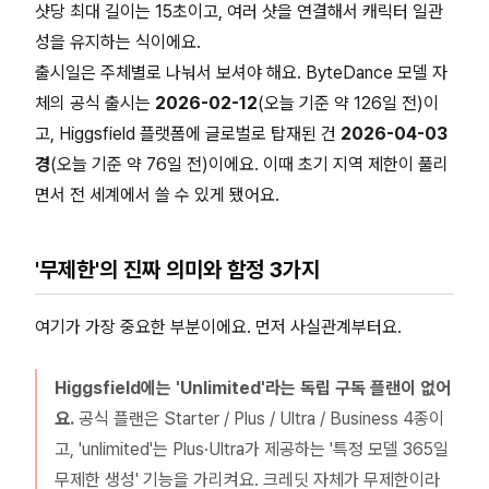
샷당 최대 길이는 15초이고, 여러 샷을 연결해서 캐릭터 일관
성을 유지하는 식이에요.
출시일은 주체별로 나눠서 보셔야 해요. ByteDance 모델 자
체의 공식 출시는
2026-02-12
(오늘 기준 약 126일 전)이
고, Higgsfield 플랫폼에 글로벌로 탑재된 건
2026-04-03
경
(오늘 기준 약 76일 전)이에요. 이때 초기 지역 제한이 풀리
면서 전 세계에서 쓸 수 있게 됐어요.
'무제한'의 진짜 의미와 함정 3가지
여기가 가장 중요한 부분이에요. 먼저 사실관계부터요.
Higgsfield에는 'Unlimited'라는 독립 구독 플랜이 없어
요.
공식 플랜은 Starter / Plus / Ultra / Business 4종이
고, 'unlimited'는 Plus·Ultra가 제공하는 '특정 모델 365일
무제한 생성' 기능을 가리켜요. 크레딧 자체가 무제한이라