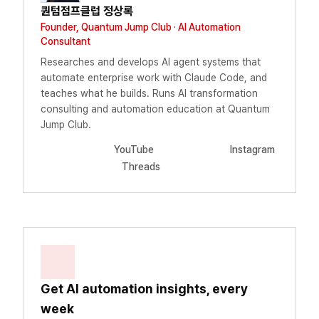
퀀텀점프클럽 정상록
Founder, Quantum Jump Club · AI Automation
Consultant
Researches and develops AI agent systems that
automate enterprise work with Claude Code, and
teaches what he builds. Runs AI transformation
consulting and automation education at Quantum
Jump Club.
YouTube
Instagram
Threads
Get AI automation insights, every
week