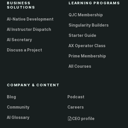
BUSINESS
LEARNING PROGRAMS
SOLUTIONS
QJC Membership
AI-Native Development
Singularity Builders
AI Instructor Dispatch
Starter Guide
AI Secretary
AX Operator Class
Discuss a Project
Prime Membership
All Courses
COMPANY & CONTENT
Blog
Podcast
Community
Careers
AI Glossary
CEO profile