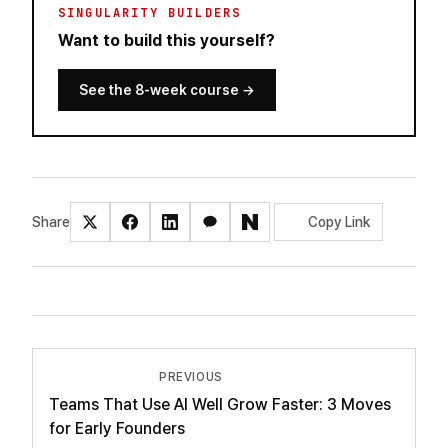
SINGULARITY BUILDERS
Want to build this yourself?
See the 8-week course
→
Share
Copy Link
PREVIOUS
Teams That Use AI Well Grow Faster: 3 Moves
for Early Founders