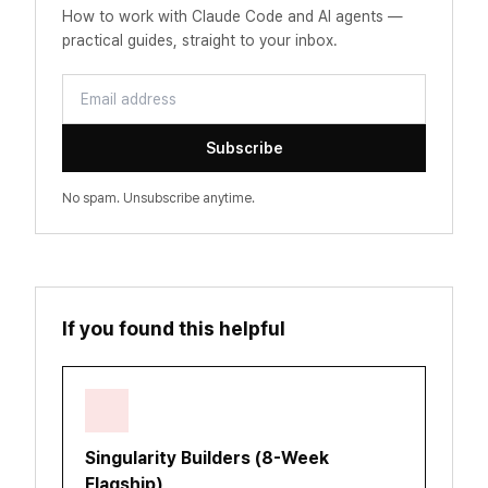
How to work with Claude Code and AI agents —
practical guides, straight to your inbox.
Email address
Subscribe
No spam. Unsubscribe anytime.
If you found this helpful
Singularity Builders (8-Week
Flagship)