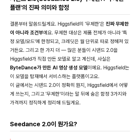
플랜'의 진짜 의미와 함정
결론부터 말씀드릴게요. Higgsfield의 '무제한'은
진짜 무제한
이 아니라 조건부
예요. 무제한 대상은 제품 전체가 아니라 '특
정 모델/모드'에 한정되고, 크레딧은 월 단위로 따로 정해져 있
거든요. 그리고 한 가지 더 — 많은 분들이 시댄드 2.0을
Higgsfield가 직접 만든 모델로 알고 계신데, 사실은
ByteDance가 만든 AI 영상 생성 모델
이에요. Higgsfield는
이 모델을 탑재해서 서비스하는 플랫폼이고요.
이 글에서는 시댄드 2.0이 정확히 뭔지, Higgsfield에서 어떻
게 쓰는지, 그리고 '무제한'이라는 말 뒤에 숨은 함정 3가지와
가격까지 정직하게 정리해 드릴게요.
Seedance 2.0이 뭔가요?