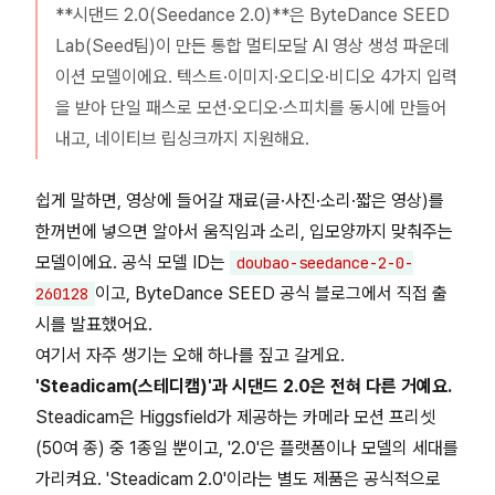
**시댄드 2.0(Seedance 2.0)**은 ByteDance SEED
Lab(Seed팀)이 만든 통합 멀티모달 AI 영상 생성 파운데
이션 모델이에요. 텍스트·이미지·오디오·비디오 4가지 입력
을 받아 단일 패스로 모션·오디오·스피치를 동시에 만들어
내고, 네이티브 립싱크까지 지원해요.
쉽게 말하면, 영상에 들어갈 재료(글·사진·소리·짧은 영상)를
한꺼번에 넣으면 알아서 움직임과 소리, 입모양까지 맞춰주는
모델이에요. 공식 모델 ID는
doubao-seedance-2-0-
이고, ByteDance SEED 공식 블로그에서 직접 출
260128
시를 발표했어요.
여기서 자주 생기는 오해 하나를 짚고 갈게요.
'Steadicam(스테디캠)'과 시댄드 2.0은 전혀 다른 거예요.
Steadicam은 Higgsfield가 제공하는 카메라 모션 프리셋
(50여 종) 중 1종일 뿐이고, '2.0'은 플랫폼이나 모델의 세대를
가리켜요. 'Steadicam 2.0'이라는 별도 제품은 공식적으로