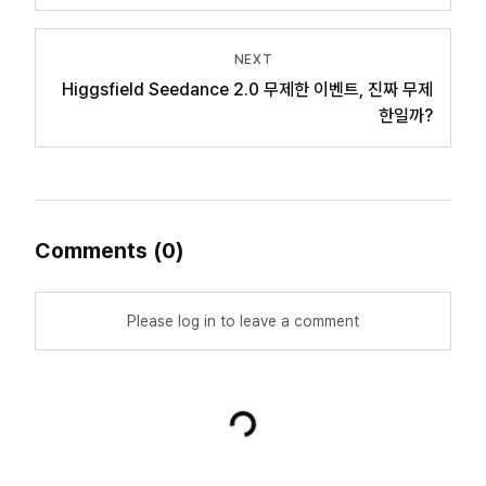
NEXT
Higgsfield Seedance 2.0 무제한 이벤트, 진짜 무제
한일까?
Comments
(
0
)
Please log in to leave a comment