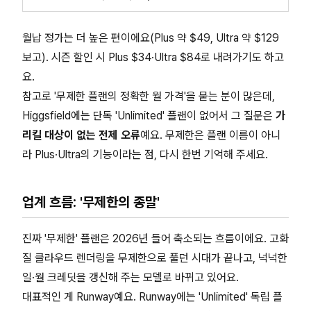
월납 정가는 더 높은 편이에요(Plus 약 $49, Ultra 약 $129
보고). 시즌 할인 시 Plus $34·Ultra $84로 내려가기도 하고
요.
참고로 '무제한 플랜의 정확한 월 가격'을 묻는 분이 많은데,
Higgsfield에는 단독 'Unlimited' 플랜이 없어서 그 질문은
가
리킬 대상이 없는 전제 오류
예요. 무제한은 플랜 이름이 아니
라 Plus·Ultra의 기능이라는 점, 다시 한번 기억해 주세요.
업계 흐름: '무제한의 종말'
진짜 '무제한' 플랜은 2026년 들어 축소되는 흐름이에요. 고화
질 클라우드 렌더링을 무제한으로 풀던 시대가 끝나고, 넉넉한
일·월 크레딧을 갱신해 주는 모델로 바뀌고 있어요.
대표적인 게 Runway예요. Runway에는 'Unlimited' 독립 플