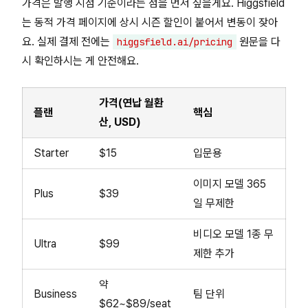
가격은 발행 시점 기준이라는 점을 먼저 짚을게요. Higgsfield
는 동적 가격 페이지에 상시 시즌 할인이 붙어서 변동이 잦아
요. 실제 결제 전에는
원문을 다
higgsfield.ai/pricing
시 확인하시는 게 안전해요.
가격(연납 월환
플랜
핵심
산, USD)
Starter
$15
입문용
이미지 모델 365
Plus
$39
일 무제한
비디오 모델 1종 무
Ultra
$99
제한 추가
약
Business
팀 단위
$62~$89/seat