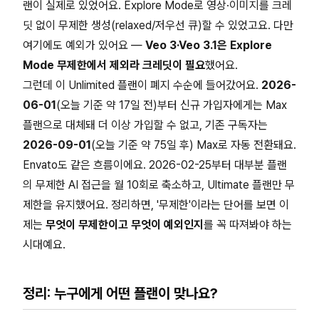
랜이 실제로 있었어요. Explore Mode로 영상·이미지를 크레
딧 없이 무제한 생성(relaxed/저우선 큐)할 수 있었고요. 다만
여기에도 예외가 있어요 —
Veo 3·Veo 3.1은 Explore
Mode 무제한에서 제외라 크레딧이 필요
했어요.
그런데 이 Unlimited 플랜이 폐지 수순에 들어갔어요.
2026-
06-01
(오늘 기준 약 17일 전)부터 신규 가입자에게는 Max
플랜으로 대체돼 더 이상 가입할 수 없고, 기존 구독자는
2026-09-01
(오늘 기준 약 75일 후) Max로 자동 전환돼요.
Envato도 같은 흐름이에요. 2026-02-25부터 대부분 플랜
의 무제한 AI 접근을 월 10회로 축소하고, Ultimate 플랜만 무
제한을 유지했어요. 정리하면, '무제한'이라는 단어를 보면 이
제는
무엇이 무제한이고 무엇이 예외인지
를 꼭 따져봐야 하는
시대예요.
정리: 누구에게 어떤 플랜이 맞나요?