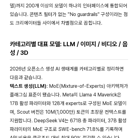
델)까지 200개 이상의 모델이 하나의 인터페이스에 통합되어
있습니다. 콘텐츠 필터가 없는 "No guardrails" 구성이라는 점
도 크리에이터들 사이에서 차별점으로 꼽힙니다.
카테고리별 대표 모델: LLM / 이미지 / 비디오 / 음
성 / 3D
2026년 오픈소스 생성 AI 생태계를 카테고리별로 정리하면
다음과 같습니다.
텍스트 생성(LLM)
: MoE(Mixture-of-Experts) 아키텍처가
플래그십 표준이 됐습니다. Meta의 Llama 4 Maverick은
17B 활성 파라미터와 128개 experts로 구성된 MoE 모델이
며, Scout 버전은 10M(1,000만) 토큰의 초장문 컨텍스트를
지원합니다. DeepSeek V4는 671B 총 파라미터, 37B 활성
파라미터의 MoE 구조로 SWE-bench 71.8%를 기록하며
API 비용을 클로즈드 대비 최대 90% 절감할 수 있습니다.