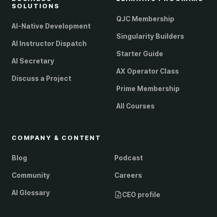
SOLUTIONS
QJC Membership
AI-Native Development
Singularity Builders
AI Instructor Dispatch
Starter Guide
AI Secretary
AX Operator Class
Discuss a Project
Prime Membership
All Courses
COMPANY & CONTENT
Blog
Podcast
Community
Careers
AI Glossary
CEO profile