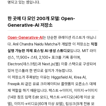
명되고 있는 셈입니다.
한 곳에 다 모인 200개 모델: Open-
Generative-AI 저장소
Open-Generative-AI
는 단순한 큐레이션 리스트가 아닙니
다. Anil Chandra Naidu Matcha가 개발한 이 저장소는
직접
실행 가능한 자체 호스팅 AI 생성 스튜디오
입니다. MIT 라이
선스, 11,900+ 스타, 2,100+ 포크를 기록 중이며,
Electron(데스크탑)과 Next.js(웹) 이중 스택으로 구성되어
있어 인스톨러 한 번으로 설치가 가능합니다.
이 저장소가 주목받는 이유는 Higgsfield AI, Krea AI,
Freepik AI 같은 유료 크리에이티브 플랫폼의 오픈소스 대체
제 역할을 하기 때문입니다. 텍스트→이미지, 이미지→이미지
(14장 참조 입력 Edit 모드), 텍스트→비디오(40개 이상 모
델), 이미지→비디오(60개 이상 모델), 립싱크(9개 전용 모