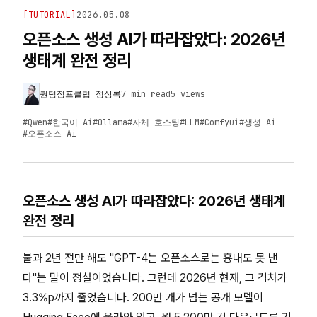
[
TUTORIAL
]
2026.05.08
오픈소스 생성 AI가 따라잡았다: 2026년
생태계 완전 정리
퀀텀점프클럽 정상록
7 min read
5
views
#
Qwen
#
한국어 Ai
#
Ollama
#
자체 호스팅
#
LLM
#
Comfyui
#
생성 Ai
#
오픈소스 Ai
오픈소스 생성 AI가 따라잡았다: 2026년 생태계
완전 정리
불과 2년 전만 해도 "GPT-4는 오픈소스로는 흉내도 못 낸
다"는 말이 정설이었습니다. 그런데 2026년 현재, 그 격차가
3.3%p까지 줄었습니다. 200만 개가 넘는 공개 모델이