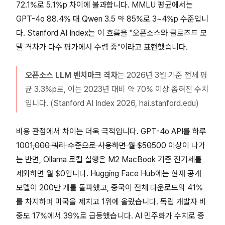
72.1%로 5.1%p 차이에 불과합니다. MMLU 평균에서는
GPT-4o 88.4% 대 Qwen 3.5 약 85%로 3~4%p 수준입니
다. Stanford AI Index는 이 흐름을 "오픈소스와 클로즈드 모
델 격차가 다수 평가에서 수렴 중"이라고 표현했습니다.
오픈소스 LLM 벤치마크 격차
는 2026년 3월 기준 전체 평
균 3.3%p로, 이는 2023년 대비 약 70% 이상 좁혀진 수치
입니다. (Stanford AI Index 2026, hai.stanford.edu)
비용 관점에서 차이는 더욱 극적입니다. GPT-4o API를 하루
100
1,000 쿼리 수준으로 사용하면 월 $50
500 이상이 나가
는 반면, Ollama 로컬 실행은 M2 MacBook 기준 전기세를
제외하면 월 $0입니다. Hugging Face Hub에는 현재 공개
모델이 200만 개를 돌파했고, 중국이 전체 다운로드의 41%
를 차지하며 미국을 제치고 1위에 올랐습니다. 독립 개발자 비
중도 17%에서 39%로 급등했습니다. AI 민주화가 수치로 증