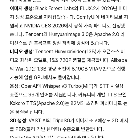
이미지 생성
: Black Forest Labs의 FLUX.2가 2026년 이미
지 생성 표준으로 자리잡았습니다. ComfyUI에 네이티브로 지
원되고 NVIDIA CES 2026에서 공식 가속 파트너로 선정됐
습니다. Tencent의 HunyuanImage 3.0은 Apache 2.0 라
이선스로 긴 프롬프트 정밀 처리에 강점이 있습니다.
비디오 생성
: Tencent HunyuanVideo(13B)가 오픈소스 비
디오 최상위 모델로, 15초 720P 품질을 제공합니다. Alibaba
의 Wan 2.1은 1.3B 경량 버전이 8.19GB VRAM만으로 실행
가능해 일반 GPU에서도 돌아갑니다.
음성
: OpenAI의 Whisper v3 Turbo(MIT)가 STT 사실상
표준으로 99개 언어를 지원합니다. 커뮤니티 개발 TTS 모델
Kokoro TTS(Apache 2.0)는 82M의 초경량 파라미터로 높
은 품질을 냅니다.
3D 생성
: VAST AI의 TripoSG가 이미지→고해상도 3D 메시
를 PBR(물리 기반 렌더링) 수준으로 변환합니다.
CraftsMan3D(MIT)는 ComfyUI와 연동됩니다.