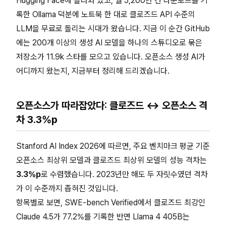
Hugging Face에 올라와 있고, 월 5,200만 건 다운로드를 기
록한 Ollama 덕분에 노트북 한 대로 클로즈드 API 수준의
LLM을 무료로 돌리는 시대가 왔습니다. 지금 이 순간 GitHub
에는 200개 이상의 생성 AI 모델을 하나의 스튜디오로 묶은
저장소가 11.9k 스타를 모으고 있습니다. 오픈소스 생성 AI가
어디까지 왔는지, 지금부터 정리해 드리겠습니다.
오픈소스가 따라잡았다: 클로즈드 ↔ 오픈소스 격
차 3.3%p
Stanford AI Index 2026에 따르면, 주요 벤치마크 평균 기준
오픈소스 최상위 모델과 클로즈드 최상위 모델의 성능 격차는
3.3%p
로 수렴했습니다. 2023년만 해도 두 자릿수였던 격차
가 이 수준까지 좁혀진 것입니다.
항목별로 보면, SWE-bench Verified에서 클로즈드 최강인
Claude 4.5가 77.2%를 기록한 반면 Llama 4 405B는