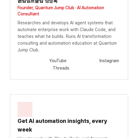
퀀텀점프클럽 정상록
Founder, Quantum Jump Club · AI Automation
Consultant
Researches and develops AI agent systems that
automate enterprise work with Claude Code, and
teaches what he builds. Runs AI transformation
consulting and automation education at Quantum
Jump Club.
YouTube
Instagram
Threads
Get AI automation insights, every
week