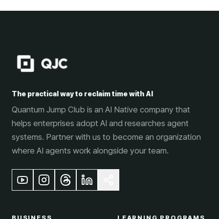
The practical way to reclaim time with AI
Quantum Jump Club is an AI Native company that
helps enterprises adopt AI and researches agent
systems. Partner with us to become an organization
where AI agents work alongside your team.
BUSINESS
LEARNING PROGRAMS