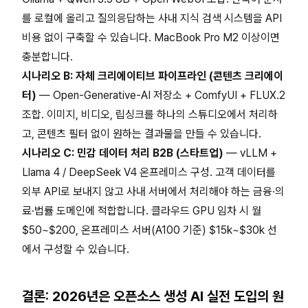
를 로컬에 올리고 질의응답하는 사내 지식 검색 시스템을 API
비용 없이 구축할 수 있습니다. MacBook Pro M2 이상이면
충분합니다.
시나리오 B: 자체 크리에이티브 파이프라인 (콘텐츠 크리에이
터)
— Open-Generative-AI 저장소 + ComfyUI + FLUX.2
조합. 이미지, 비디오, 립싱크를 하나의 스튜디오에서 처리하
고, 콘텐츠 필터 없이 원하는 결과물을 만들 수 있습니다.
시나리오 C: 민감 데이터 처리 B2B (스타트업)
— vLLM +
Llama 4 / DeepSeek V4 온프레미스 구성. 고객 데이터를
외부 API로 보내지 않고 사내 서버에서 처리해야 하는 금융·의
료·법률 도메인에 적합합니다. 클라우드 GPU 임차 시 월
$50~$200, 온프레미스 서버(A100 기준) $15k~$30k 선
에서 구성할 수 있습니다.
결론: 2026년은 오픈소스 생성 AI 실전 도입의 원