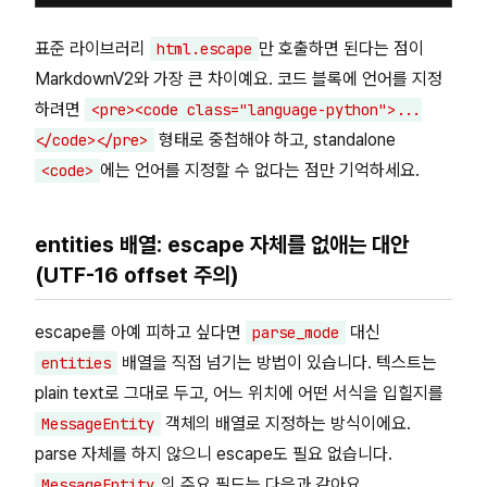
표준 라이브러리
만 호출하면 된다는 점이
html.escape
MarkdownV2와 가장 큰 차이예요. 코드 블록에 언어를 지정
하려면
<pre><code class="language-python">...
형태로 중첩해야 하고, standalone
</code></pre>
에는 언어를 지정할 수 없다는 점만 기억하세요.
<code>
entities 배열: escape 자체를 없애는 대안
(UTF-16 offset 주의)
escape를 아예 피하고 싶다면
대신
parse_mode
배열을 직접 넘기는 방법이 있습니다. 텍스트는
entities
plain text로 그대로 두고, 어느 위치에 어떤 서식을 입힐지를
객체의 배열로 지정하는 방식이에요.
MessageEntity
parse 자체를 하지 않으니 escape도 필요 없습니다.
의 주요 필드는 다음과 같아요.
MessageEntity