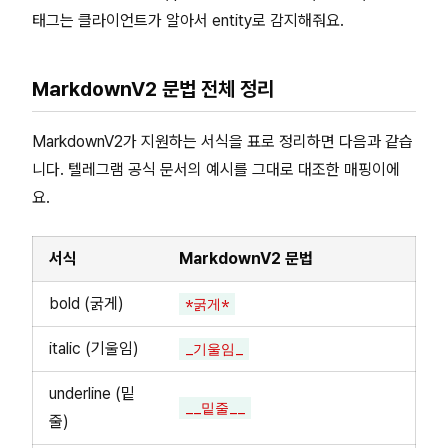
태그는 클라이언트가 알아서 entity로 감지해줘요.
MarkdownV2 문법 전체 정리
MarkdownV2가 지원하는 서식을 표로 정리하면 다음과 같습
니다. 텔레그램 공식 문서의 예시를 그대로 대조한 매핑이에
요.
서식
MarkdownV2 문법
bold (굵게)
*굵게*
italic (기울임)
_기울임_
underline (밑
__밑줄__
줄)