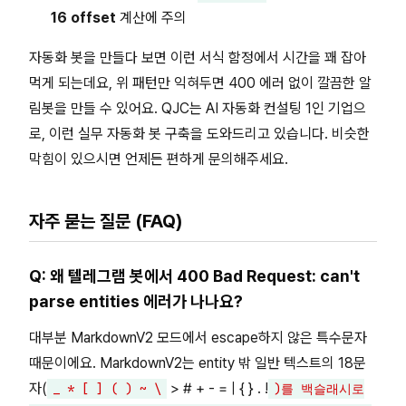
16 offset
계산에 주의
자동화 봇을 만들다 보면 이런 서식 함정에서 시간을 꽤 잡아
먹게 되는데요, 위 패턴만 익혀두면 400 에러 없이 깔끔한 알
림봇을 만들 수 있어요. QJC는 AI 자동화 컨설팅 1인 기업으
로, 이런 실무 자동화 봇 구축을 도와드리고 있습니다. 비슷한
막힘이 있으시면 언제든 편하게 문의해주세요.
자주 묻는 질문 (FAQ)
Q: 왜 텔레그램 봇에서 400 Bad Request: can't
parse entities 에러가 나나요?
대부분 MarkdownV2 모드에서 escape하지 않은 특수문자
때문이에요. MarkdownV2는 entity 밖 일반 텍스트의 18문
자(
> # + - = | { } . !
_ * [ ] ( ) ~ \
)를 백슬래시로