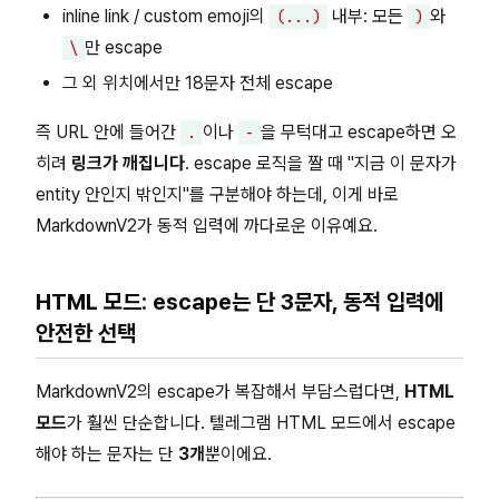
inline link / custom emoji의
내부: 모든
와
(...)
)
만 escape
\
그 외 위치에서만 18문자 전체 escape
즉 URL 안에 들어간
이나
을 무턱대고 escape하면 오
.
-
히려
링크가 깨집니다
. escape 로직을 짤 때 "지금 이 문자가
entity 안인지 밖인지"를 구분해야 하는데, 이게 바로
MarkdownV2가 동적 입력에 까다로운 이유예요.
HTML 모드: escape는 단 3문자, 동적 입력에
안전한 선택
MarkdownV2의 escape가 복잡해서 부담스럽다면,
HTML
모드
가 훨씬 단순합니다. 텔레그램 HTML 모드에서 escape
해야 하는 문자는 단
3개
뿐이에요.