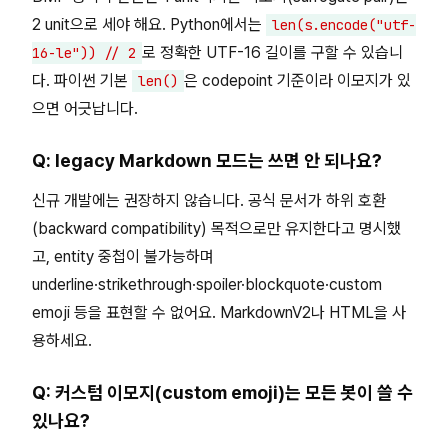
2 unit으로 세야 해요. Python에서는
len(s.encode("utf-
로 정확한 UTF-16 길이를 구할 수 있습니
16-le")) // 2
다. 파이썬 기본
은 codepoint 기준이라 이모지가 있
len()
으면 어긋납니다.
Q: legacy Markdown 모드는 쓰면 안 되나요?
신규 개발에는 권장하지 않습니다. 공식 문서가 하위 호환
(backward compatibility) 목적으로만 유지한다고 명시했
고, entity 중첩이 불가능하며
underline·strikethrough·spoiler·blockquote·custom
emoji 등을 표현할 수 없어요. MarkdownV2나 HTML을 사
용하세요.
Q: 커스텀 이모지(custom emoji)는 모든 봇이 쓸 수
있나요?