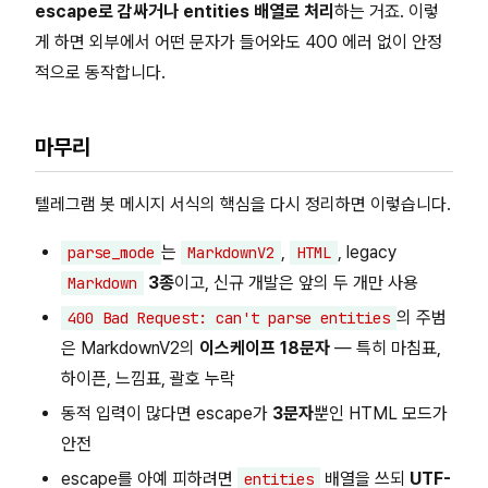
escape로 감싸거나 entities 배열로 처리
하는 거죠. 이렇
게 하면 외부에서 어떤 문자가 들어와도 400 에러 없이 안정
적으로 동작합니다.
마무리
텔레그램 봇 메시지 서식의 핵심을 다시 정리하면 이렇습니다.
는
,
, legacy
parse_mode
MarkdownV2
HTML
3종
이고, 신규 개발은 앞의 두 개만 사용
Markdown
의 주범
400 Bad Request: can't parse entities
은 MarkdownV2의
이스케이프 18문자
— 특히 마침표,
하이픈, 느낌표, 괄호 누락
동적 입력이 많다면 escape가
3문자
뿐인 HTML 모드가
안전
escape를 아예 피하려면
배열을 쓰되
UTF-
entities