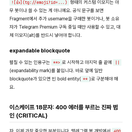
형태의 커스텀 이모지는 아
![👍](tg://emoji?id=...)
무 봇이나 쓸 수 있는 게 아니에요. 공식 문구를 보면
Fragment에서 추가 username을 구매한 봇이거나, 봇 소유
자가 Telegram Premium 구독 중일 때만 사용할 수 있고, 대
체 이모지(alt)를 반드시 넣어야 합니다.
expandable blockquote
펼칠 수 있는 인용구는
로 시작하고 마지막 줄 끝에
**>
||
(expandability mark)를 붙입니다. 바로 앞에 일반
blockquote가 있으면 빈 bold entity(
)로 구분해야 해
**
요.
이스케이프 18문자: 400 에러를 부르는 진짜 범
인 (CRITICAL)
자, 이제 가장 중요한 부분입니다. 텔레그램 봇 개발에서
400