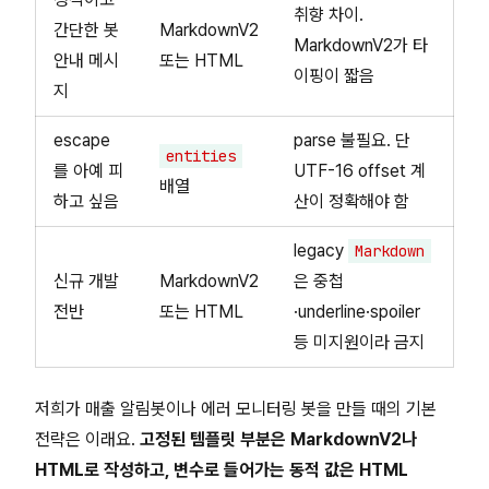
취향 차이.
간단한 봇
MarkdownV2
MarkdownV2가 타
안내 메시
또는 HTML
이핑이 짧음
지
escape
parse 불필요. 단
entities
를 아예 피
UTF-16 offset 계
배열
하고 싶음
산이 정확해야 함
legacy
Markdown
신규 개발
MarkdownV2
은 중첩
전반
또는 HTML
·underline·spoiler
등 미지원이라 금지
저희가 매출 알림봇이나 에러 모니터링 봇을 만들 때의 기본
전략은 이래요.
고정된 템플릿 부분은 MarkdownV2나
HTML로 작성하고, 변수로 들어가는 동적 값은 HTML