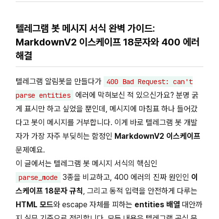
텔레그램 봇 메시지 서식 완벽 가이드:
MarkdownV2 이스케이프 18문자와 400 에러
해결
텔레그램 알림봇을 만들다가
400 Bad Request: can't
에러에 막혀보신 적 있으신가요? 분명 굵
parse entities
게 표시만 하고 싶었을 뿐인데, 메시지에 마침표 하나 들어갔
다고 봇이 메시지를 거부합니다. 이게 바로 텔레그램 봇 개발
자가 가장 자주 부딪히는 함정인
MarkdownV2 이스케이프
문제예요.
이 글에서는 텔레그램 봇 메시지 서식의 핵심인
3종을 비교하고, 400 에러의 진짜 원인인
이
parse_mode
스케이프 18문자 규칙
, 그리고 동적 입력을 안전하게 다루는
HTML 모드
와 escape 자체를 피하는
entities 배열
대안까
지 실무 기준으로 정리합니다. 모든 내용은 텔레그램 공식 문