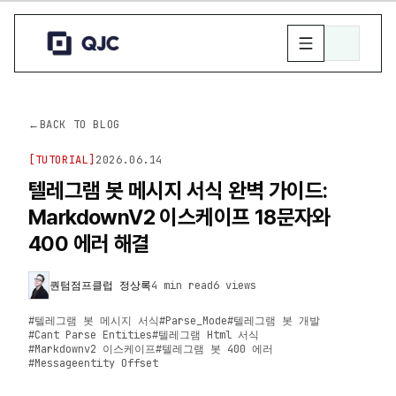
←
BACK TO BLOG
[
TUTORIAL
]
2026.06.14
텔레그램 봇 메시지 서식 완벽 가이드:
MarkdownV2 이스케이프 18문자와
400 에러 해결
퀀텀점프클럽 정상록
4 min read
6
views
#
텔레그램 봇 메시지 서식
#
Parse_Mode
#
텔레그램 봇 개발
#
Cant Parse Entities
#
텔레그램 Html 서식
#
Markdownv2 이스케이프
#
텔레그램 봇 400 에러
#
Messageentity Offset