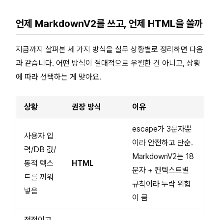
언제 MarkdownV2를 쓰고, 언제 HTML을 쓸까
지금까지 살펴본 세 가지 방식을 실무 상황별로 정리하면 다음
과 같습니다. 어떤 방식이 절대적으로 우월한 건 아니고, 상황
에 따라 선택하는 게 맞아요.
상황
권장 방식
이유
escape가 3문자뿐
사용자 입
이라 안전하고 단순.
력/DB 값/
MarkdownV2는 18
동적 텍스
HTML
문자 + 컨텍스트별
트를 끼워
규칙이라 누락 위험
넣음
이 큼
정적이고