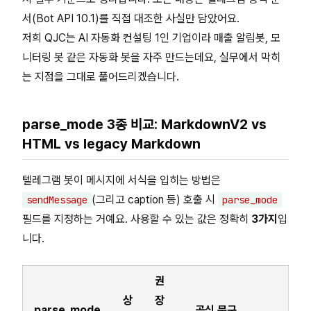
서(Bot API 10.1)를 직접 대조한 사실만 담았어요.
저희 QJC는 AI 자동화 컨설팅 1인 기업이라 매출 알림봇, 모
니터링 봇 같은 자동화 봇을 자주 만드는데요, 실무에서 막히
는 지점을 그대로 풀어드리겠습니다.
parse_mode 3종 비교: MarkdownV2 vs
HTML vs legacy Markdown
텔레그램 봇이 메시지에 서식을 입히는 방법은
(그리고 caption 등) 호출 시
sendMessage
parse_mode
필드를 지정하는 거예요. 사용할 수 있는 값은 정확히
3가지
입
니다.
권
상
장
parse_mode
공식 문구