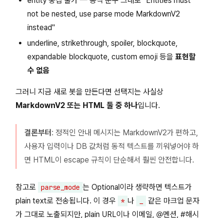
entity 중첩 불가 — 공식 문구 그대로 "Entities must
not be nested, use parse mode MarkdownV2
instead"
underline, strikethrough, spoiler, blockquote,
expandable blockquote, custom emoji 등을
표현할
수 없음
그러니 지금 새로 봇을 만든다면 선택지는 사실상
MarkdownV2 또는 HTML 둘 중 하나
입니다.
결론부터
: 정적인 안내 메시지는 MarkdownV2가 편하고,
사용자 입력이나 DB 값처럼 동적 텍스트를 끼워넣어야 하
면 HTML이 escape 규칙이 단순해서 훨씬 안전합니다.
참고로
는 Optional이라 생략하면 텍스트가
parse_mode
plain text로 전송됩니다. 이 경우
나
같은 마크업 문자
*
_
가 그대로 노출되지만, plain URL이나 이메일, @멘션, #해시