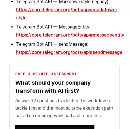
Telegram Bot API — Markdown style (legacy):
https://core.telegram.org/bots/api#markdown-
style
Telegram Bot API — MessageEntity:
https://core.telegram.org/bots/api#messageentity
Telegram Bot API — sendMessage:
https://core.telegram.org/bots/api#sendmessage
FREE 3-MINUTE ASSESSMENT
What should your company
transform with AI first?
Answer 12 questions to identify the workflow to
tackle first and the most suitable execution path
based on recurring workload and readiness.