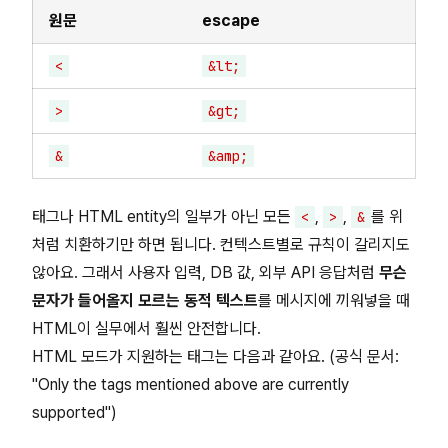
원문
escape
<
&lt;
>
&gt;
&
&amp;
태그나 HTML entity의 일부가 아닌 모든
,
,
를 위
<
>
&
처럼 치환하기만 하면 됩니다. 컨텍스트별로 규칙이 갈리지도
않아요. 그래서 사용자 입력, DB 값, 외부 API 응답처럼
무슨
문자가 들어올지 모르는 동적 텍스트
를 메시지에 끼워넣을 때
HTML이 실무에서 훨씬 안전합니다.
HTML 모드가 지원하는 태그는 다음과 같아요. (공식 문서:
"Only the tags mentioned above are currently
supported")