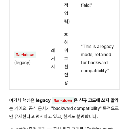
적
field."
입
력)
❌
하
"This is a legacy
레
위
mode, retained
Markdown
거
호
(legacy)
for backward
시
환
compatibility."
전
용
여기서 핵심은
legacy
은 신규 코드에 쓰지 말라
Markdown
는 거예요. 공식 문서가 "backward compatibility" 목적으로
만 유지한다고 명시하고 있고, 한계도 분명합니다.