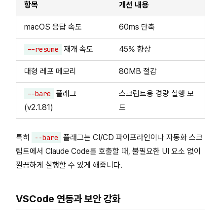
항목
개선 내용
macOS 응답 속도
60ms 단축
재개 속도
45% 향상
--resume
대형 레포 메모리
80MB 절감
플래그
스크립트용 경량 실행 모
--bare
(v2.1.81)
드
특히
플래그는 CI/CD 파이프라인이나 자동화 스크
--bare
립트에서 Claude Code를 호출할 때, 불필요한 UI 요소 없이
깔끔하게 실행할 수 있게 해줍니다.
VSCode 연동과 보안 강화