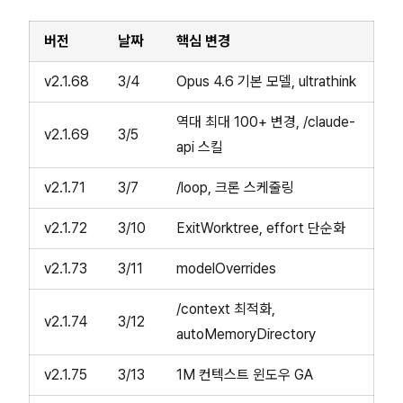
버전
날짜
핵심 변경
v2.1.68
3/4
Opus 4.6 기본 모델, ultrathink
역대 최대 100+ 변경, /claude-
v2.1.69
3/5
api 스킬
v2.1.71
3/7
/loop, 크론 스케줄링
v2.1.72
3/10
ExitWorktree, effort 단순화
v2.1.73
3/11
modelOverrides
/context 최적화,
v2.1.74
3/12
autoMemoryDirectory
v2.1.75
3/13
1M 컨텍스트 윈도우 GA