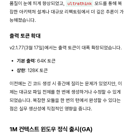
품질이 눈에 띄게 향상되었고,
모드를 통해 복
ultrathink
잡한 아키텍처 설계나 대규모 리팩토링에서 더 깊은 추론이 가
능해졌습니다.
출력 토큰 확대
v2.1.77(3월 17일)에서는 출력 토큰이 대폭 확장되었습니다.
기본 출력
: 64K 토큰
상한
: 128K 토큰
이전에는 긴 코드 생성 시 중간에 잘리는 문제가 있었지만, 이
제는 대규모 파일 전체를 한 번에 생성하거나 수정할 수 있게
되었습니다. 복잡한 모듈을 한 번의 턴에서 완성할 수 있다는
점은 실무 생산성에 직접적인 영향을 줍니다.
1M 컨텍스트 윈도우 정식 출시(GA)