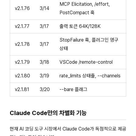
MCP Elicitation, /effort,
v2.1.76
3/14
PostCompact 훅
v2.1.77
3/17
출력 토큰 64K/128K
StopFailure 훅, 플러그인 영구
v2.1.78
3/17
상태
v2.1.79
3/18
VSCode /remote-control
v2.1.80
3/19
rate_limits 상태줄, --channels
v2.1.81
3/20
--bare 플래그
Claude Code만의 차별화 기능
현재 AI 코딩 도구 시장에서 Claude Code가 독점적으로 제공