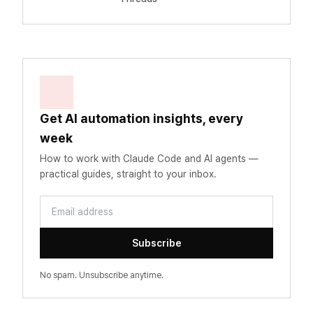
Get AI automation insights, every
week
How to work with Claude Code and AI agents —
practical guides, straight to your inbox.
Email address
Subscribe
No spam. Unsubscribe anytime.