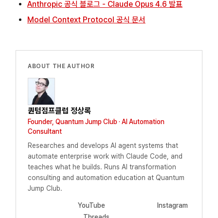
Anthropic 공식 블로그 - Claude Opus 4.6 발표
Model Context Protocol 공식 문서
ABOUT THE AUTHOR
퀀텀점프클럽 정상록
Founder, Quantum Jump Club · AI Automation
Consultant
Researches and develops AI agent systems that
automate enterprise work with Claude Code, and
teaches what he builds. Runs AI transformation
consulting and automation education at Quantum
Jump Club.
YouTube
Instagram
Threads