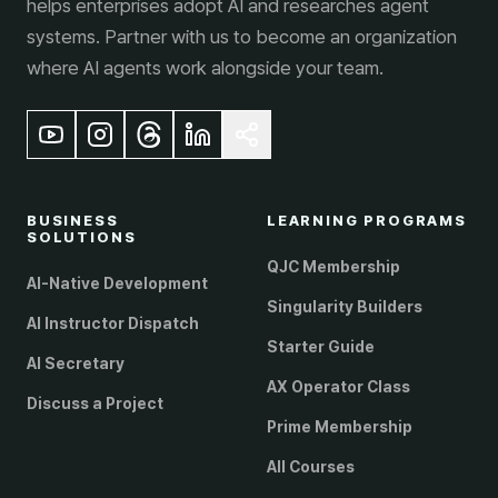
helps enterprises adopt AI and researches agent
systems. Partner with us to become an organization
where AI agents work alongside your team.
BUSINESS
LEARNING PROGRAMS
SOLUTIONS
QJC Membership
AI-Native Development
Singularity Builders
AI Instructor Dispatch
Starter Guide
AI Secretary
AX Operator Class
Discuss a Project
Prime Membership
All Courses