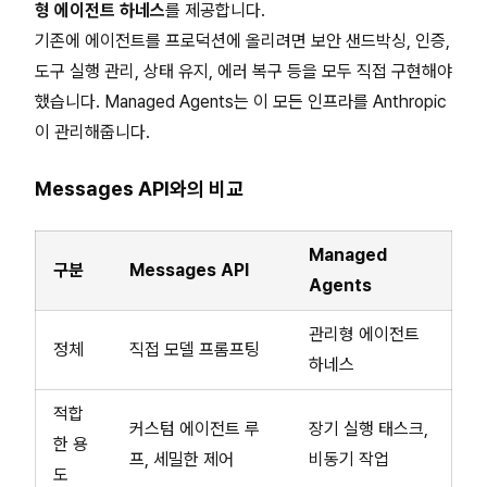
형 에이전트 하네스
를 제공합니다.
기존에 에이전트를 프로덕션에 올리려면 보안 샌드박싱, 인증,
도구 실행 관리, 상태 유지, 에러 복구 등을 모두 직접 구현해야
했습니다. Managed Agents는 이 모든 인프라를 Anthropic
이 관리해줍니다.
Messages API와의 비교
Managed
구분
Messages API
Agents
관리형 에이전트
정체
직접 모델 프롬프팅
하네스
적합
커스텀 에이전트 루
장기 실행 태스크,
한 용
프, 세밀한 제어
비동기 작업
도