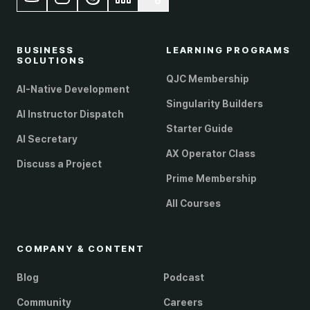
BUSINESS
LEARNING PROGRAMS
SOLUTIONS
QJC Membership
AI-Native Development
Singularity Builders
AI Instructor Dispatch
Starter Guide
AI Secretary
AX Operator Class
Discuss a Project
Prime Membership
All Courses
COMPANY & CONTENT
Blog
Podcast
Community
Careers