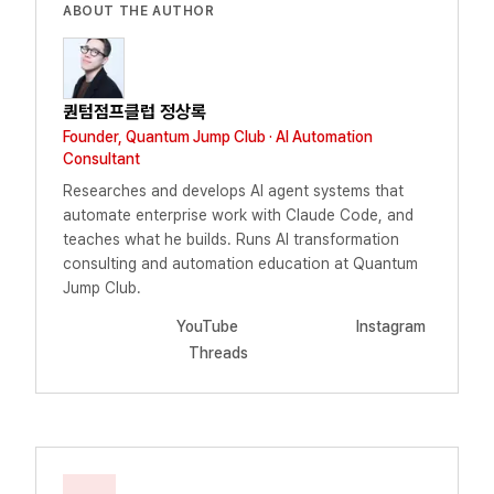
ABOUT THE AUTHOR
퀀텀점프클럽 정상록
Founder, Quantum Jump Club · AI Automation
Consultant
Researches and develops AI agent systems that
automate enterprise work with Claude Code, and
teaches what he builds. Runs AI transformation
consulting and automation education at Quantum
Jump Club.
YouTube
Instagram
Threads