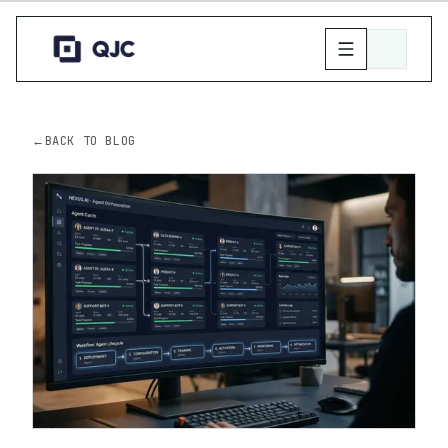
←
BACK TO BLOG