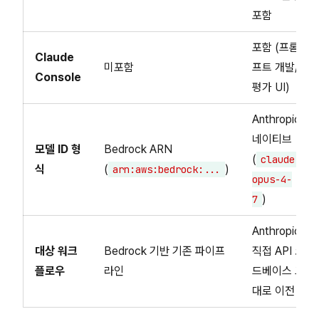
포함
포함 (프롬
Claude
미포함
프트 개발/
Console
평가 UI)
Anthropic
네이티브
모델 ID 형
Bedrock ARN
(
claude-
식
(
)
arn:aws:bedrock:...
opus-4-
)
7
Anthropic
대상 워크
Bedrock 기반 기존 파이프
직접 API 코
플로우
라인
드베이스 그
대로 이전