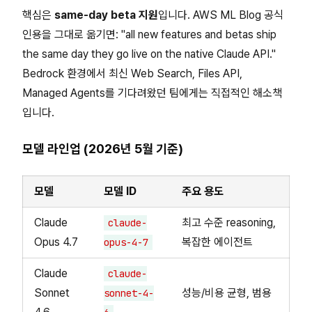
핵심은
same-day beta 지원
입니다. AWS ML Blog 공식
인용을 그대로 옮기면:
"all new features and betas ship
the same day they go live on the native Claude API."
Bedrock 환경에서 최신 Web Search, Files API,
Managed Agents를 기다려왔던 팀에게는 직접적인 해소책
입니다.
모델 라인업 (2026년 5월 기준)
모델
모델 ID
주요 용도
Claude
최고 수준 reasoning,
claude-
Opus 4.7
복잡한 에이전트
opus-4-7
Claude
claude-
Sonnet
성능/비용 균형, 범용
sonnet-4-