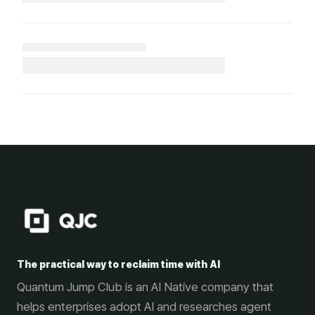
The practical way to reclaim time with AI
Quantum Jump Club is an AI Native company that
helps enterprises adopt AI and researches agent