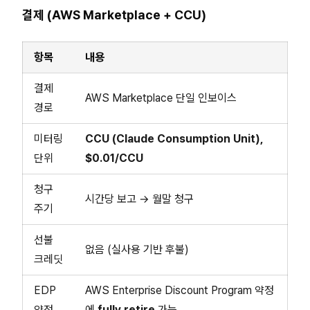
결제 (AWS Marketplace + CCU)
항목
내용
결제
AWS Marketplace 단일 인보이스
경로
미터링
CCU (Claude Consumption Unit),
단위
$0.01/CCU
청구
시간당 보고 → 월말 청구
주기
선불
없음 (실사용 기반 후불)
크레딧
EDP
AWS Enterprise Discount Program 약정
약정
에
fully retire
가능