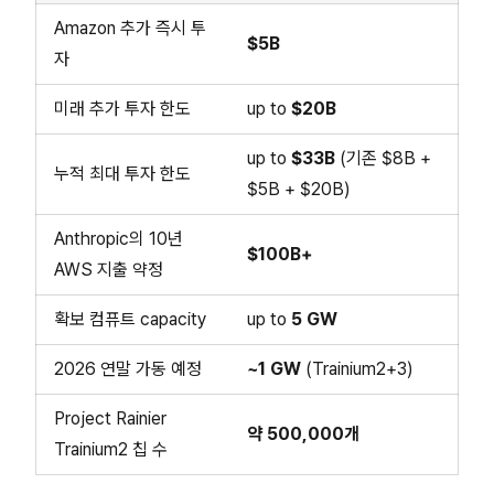
Amazon 추가 즉시 투
$5B
자
미래 추가 투자 한도
up to
$20B
up to
$33B
(기존 $8B +
누적 최대 투자 한도
$5B + $20B)
Anthropic의 10년
$100B+
AWS 지출 약정
확보 컴퓨트 capacity
up to
5 GW
2026 연말 가동 예정
~1 GW
(Trainium2+3)
Project Rainier
약 500,000개
Trainium2 칩 수