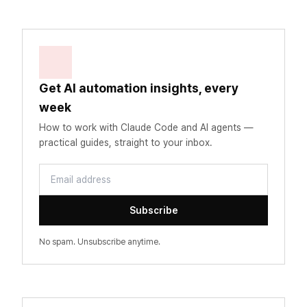
Get AI automation insights, every
week
How to work with Claude Code and AI agents —
practical guides, straight to your inbox.
Email address
Subscribe
No spam. Unsubscribe anytime.