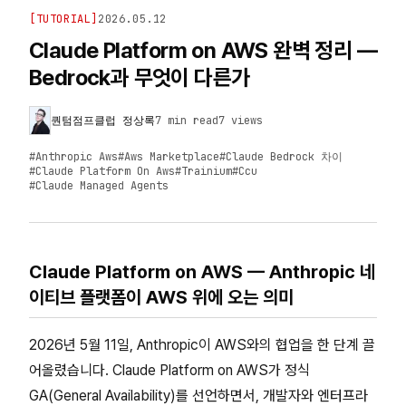
[
TUTORIAL
]
2026.05.12
Claude Platform on AWS 완벽 정리 —
Bedrock과 무엇이 다른가
퀀텀점프클럽 정상록
7 min read
7
views
#
Anthropic Aws
#
Aws Marketplace
#
Claude Bedrock 차이
#
Claude Platform On Aws
#
Trainium
#
Ccu
#
Claude Managed Agents
Claude Platform on AWS — Anthropic 네
이티브 플랫폼이 AWS 위에 오는 의미
2026년 5월 11일, Anthropic이 AWS와의 협업을 한 단계 끌
어올렸습니다. Claude Platform on AWS가 정식
GA(General Availability)를 선언하면서, 개발자와 엔터프라