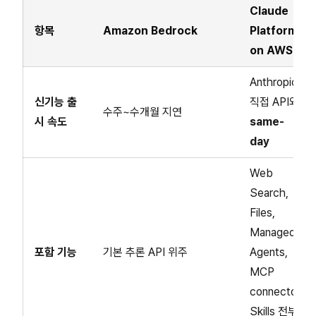
Claude
항목
Amazon Bedrock
Platform
on AWS
Anthropic
신기능 출
직접 API와
수주~수개월 지연
시 속도
same-
day
Web
Search,
Files,
Managed
포함 기능
기본 추론 API 위주
Agents,
MCP
connector,
Skills 전부