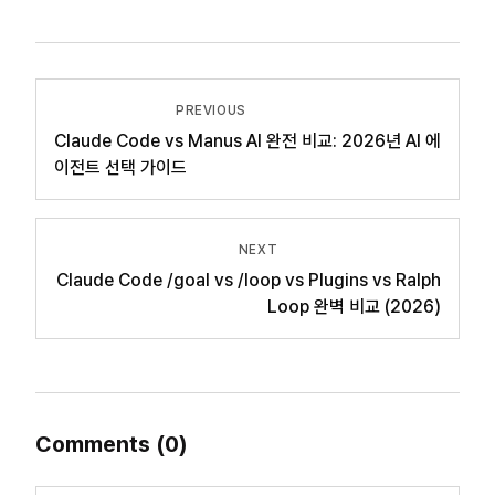
PREVIOUS
Claude Code vs Manus AI 완전 비교: 2026년 AI 에
이전트 선택 가이드
NEXT
Claude Code /goal vs /loop vs Plugins vs Ralph
Loop 완벽 비교 (2026)
Comments
(
0
)