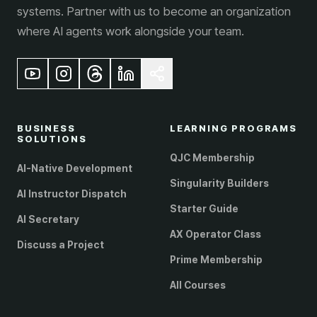
systems. Partner with us to become an organization
where AI agents work alongside your team.
BUSINESS
LEARNING PROGRAMS
SOLUTIONS
QJC Membership
AI-Native Development
Singularity Builders
AI Instructor Dispatch
Starter Guide
AI Secretary
AX Operator Class
Discuss a Project
Prime Membership
All Courses