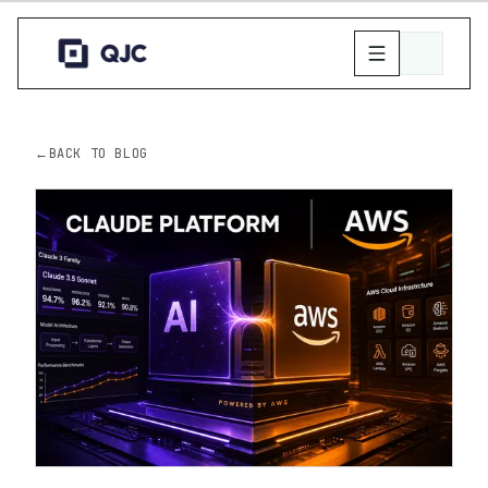
←
BACK TO BLOG