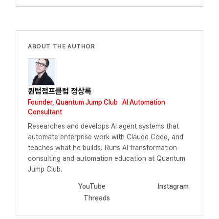
ABOUT THE AUTHOR
퀀텀점프클럽 정상록
Founder, Quantum Jump Club · AI Automation
Consultant
Researches and develops AI agent systems that
automate enterprise work with Claude Code, and
teaches what he builds. Runs AI transformation
consulting and automation education at Quantum
Jump Club.
YouTube
Instagram
Threads