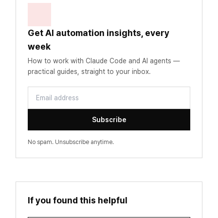
Get AI automation insights, every
week
How to work with Claude Code and AI agents —
practical guides, straight to your inbox.
Email address
Subscribe
No spam. Unsubscribe anytime.
If you found this helpful