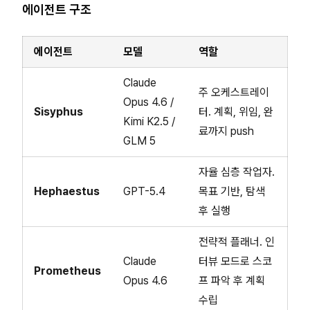
에이전트 구조
에이전트
모델
역할
Claude
주 오케스트레이
Opus 4.6 /
Sisyphus
터. 계획, 위임, 완
Kimi K2.5 /
료까지 push
GLM 5
자율 심층 작업자.
Hephaestus
GPT-5.4
목표 기반, 탐색
후 실행
전략적 플래너. 인
Claude
터뷰 모드로 스코
Prometheus
Opus 4.6
프 파악 후 계획
수립