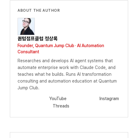
ABOUT THE AUTHOR
퀀텀점프클럽 정상록
Founder, Quantum Jump Club · AI Automation
Consultant
Researches and develops AI agent systems that
automate enterprise work with Claude Code, and
teaches what he builds. Runs AI transformation
consulting and automation education at Quantum
Jump Club.
YouTube
Instagram
Threads