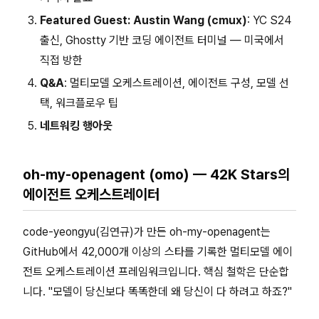
Featured Guest: Austin Wang (cmux)
: YC S24
출신, Ghostty 기반 코딩 에이전트 터미널 — 미국에서
직접 방한
Q&A
: 멀티모델 오케스트레이션, 에이전트 구성, 모델 선
택, 워크플로우 팁
네트워킹 행아웃
oh-my-openagent (omo) — 42K Stars의
에이전트 오케스트레이터
code-yeongyu(김연규)가 만든 oh-my-openagent는
GitHub에서 42,000개 이상의 스타를 기록한 멀티모델 에이
전트 오케스트레이션 프레임워크입니다. 핵심 철학은 단순합
니다. "모델이 당신보다 똑똑한데 왜 당신이 다 하려고 하죠?"