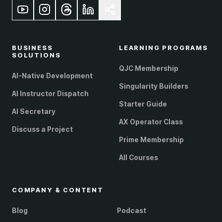
BUSINESS
LEARNING PROGRAMS
SOLUTIONS
QJC Membership
AI-Native Development
Singularity Builders
AI Instructor Dispatch
Starter Guide
AI Secretary
AX Operator Class
Discuss a Project
Prime Membership
All Courses
COMPANY & CONTENT
Blog
Podcast