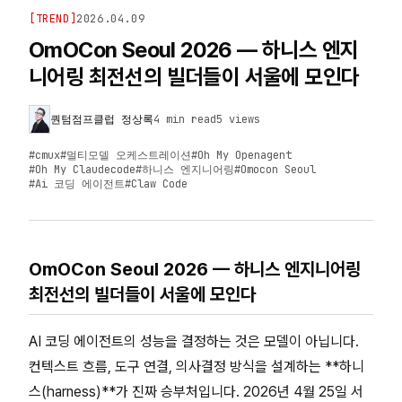
[
TREND
]
2026.04.09
OmOCon Seoul 2026 — 하니스 엔지
니어링 최전선의 빌더들이 서울에 모인다
퀀텀점프클럽 정상록
4 min read
5
views
#
cmux
#
멀티모델 오케스트레이션
#
Oh My Openagent
#
Oh My Claudecode
#
하니스 엔지니어링
#
Omocon Seoul
#
Ai 코딩 에이전트
#
Claw Code
OmOCon Seoul 2026 — 하니스 엔지니어링
최전선의 빌더들이 서울에 모인다
AI 코딩 에이전트의 성능을 결정하는 것은 모델이 아닙니다.
컨텍스트 흐름, 도구 연결, 의사결정 방식을 설계하는 **하니
스(harness)**가 진짜 승부처입니다. 2026년 4월 25일 서