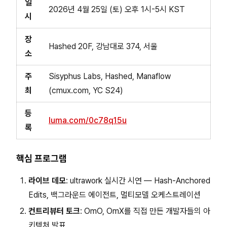
일
2026년 4월 25일 (토) 오후 1시-5시 KST
시
장
Hashed 20F, 강남대로 374, 서울
소
주
Sisyphus Labs, Hashed, Manaflow
최
(cmux.com, YC S24)
등
luma.com/0c78q15u
록
핵심 프로그램
라이브 데모
: ultrawork 실시간 시연 — Hash-Anchored
Edits, 백그라운드 에이전트, 멀티모델 오케스트레이션
컨트리뷰터 토크
: OmO, OmX를 직접 만든 개발자들의 아
키텍처 발표