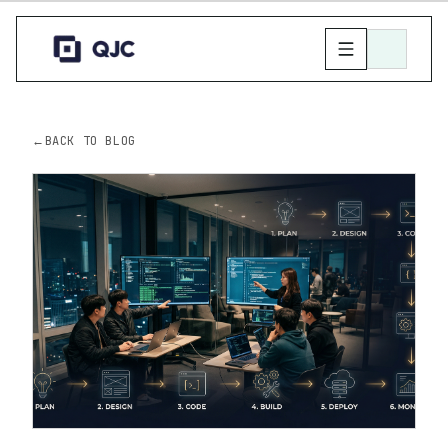
←
BACK TO BLOG