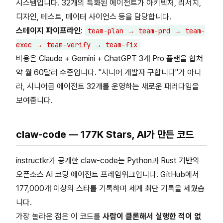
시스템입니다. 32개의 특화된 에이전트가 아키텍처, 리서치,
디자인, 테스트, 데이터 사이언스 등을 담당합니다.
스테이지 파이프라인
:
team-plan → team-prd → team-
exec → team-verify → team-fix
비용은 Claude + Gemini + ChatGPT 3개 Pro 플랜을 합쳐
약 월 60달러 수준입니다. "시니어 개발자 구합니다"가 아니
라, 시니어급 에이전트 32개를 운영하는 새로운 패러다임을
보여줍니다.
claw-code — 177K Stars, AI가 만든 코드
instructkr가 공개한 claw-code는 Python과 Rust 기반의
오픈소스 AI 코딩 에이전트 프레임워크입니다. GitHub에서
177,000개 이상의 스타를 기록하며 세계 최단 기록을 세웠습
니다.
가장 놀라운 점은 이 코드를
사람이 클론해서 실행한 적이 없