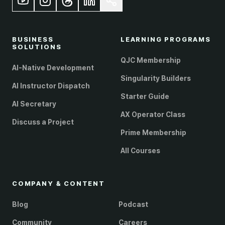
BUSINESS
LEARNING PROGRAMS
SOLUTIONS
QJC Membership
AI-Native Development
Singularity Builders
AI Instructor Dispatch
Starter Guide
AI Secretary
AX Operator Class
Discuss a Project
Prime Membership
All Courses
COMPANY & CONTENT
Blog
Podcast
Community
Careers