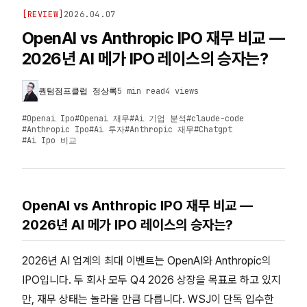
[
REVIEW
]
2026.04.07
OpenAI vs Anthropic IPO 재무 비교 —
2026년 AI 메가 IPO 레이스의 승자는?
퀀텀점프클럽 정상록
5 min read
4
views
#
Openai Ipo
#
Openai 재무
#
Ai 기업 분석
#
claude-code
#
Anthropic Ipo
#
Ai 투자
#
Anthropic 재무
#
Chatgpt
#
Ai Ipo 비교
OpenAI vs Anthropic IPO 재무 비교 —
2026년 AI 메가 IPO 레이스의 승자는?
2026년 AI 업계의 최대 이벤트는 OpenAI와 Anthropic의
IPO입니다. 두 회사 모두 Q4 2026 상장을 목표로 하고 있지
만, 재무 상태는 놀라울 만큼 다릅니다. WSJ이 단독 입수한