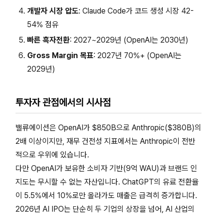
개발자 시장 압도
: Claude Code가 코드 생성 시장 42-
54% 점유
빠른 흑자전환
: 2027~2029년 (OpenAI는 2030년)
Gross Margin 목표
: 2027년 70%+ (OpenAI는
2029년)
투자자 관점에서의 시사점
밸류에이션은 OpenAI가 $850B으로 Anthropic($380B)의
2배 이상이지만, 재무 건전성 지표에서는 Anthropic이 전반
적으로 우위에 있습니다.
다만 OpenAI가 보유한 소비자 기반(9억 WAU)과 브랜드 인
지도는 무시할 수 없는 자산입니다. ChatGPT의 유료 전환율
이 5.5%에서 10%로만 올라가도 매출은 급격히 증가합니다.
2026년 AI IPO는 단순히 두 기업의 상장을 넘어, AI 산업의