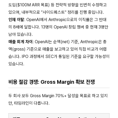
도입($100M ARR 목표) 등 전략적 방향을 빈번히 수정하고
있으며, 내부적으로 "사이드퀘스트" 정리를 진행 중입니다.
인재 이탈
: OpenAI에서 Anthropic으로의 이직률은 그 반대
의 8배에 달합니다. 13명의 OpenAI 창립 멤버 중 현재 3명만
남아 있습니다.
매출 회계 차이
: OpenAI는 순액(net) 기준, Anthropic은 총
액(gross) 기준으로 매출을 보고하고 있어 직접 비교가 어렵
습니다. IPO 과정에서 SEC가 통일된 기준을 요구할 가능성이
있습니다.
비용 절감 경쟁: Gross Margin 확보 전쟁
두 회사 모두 Gross Margin 70%+ 달성을 목표로 하고 있지
만, 타임라인이 다릅니다.