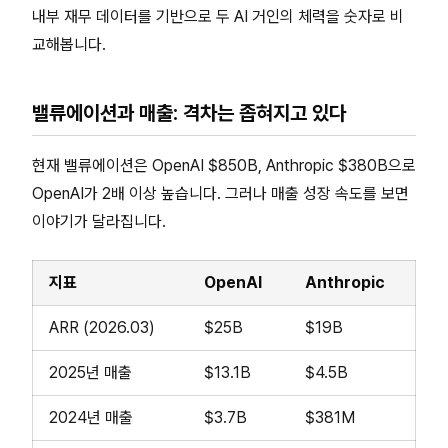
내부 재무 데이터를 기반으로 두 AI 거인의 체력을 숫자로 비
교해봅니다.
밸류에이션과 매출: 격차는 좁혀지고 있다
현재 밸류에이션은 OpenAI $850B, Anthropic $380B으로
OpenAI가 2배 이상 높습니다. 그러나 매출 성장 속도를 보면
이야기가 달라집니다.
지표
OpenAI
Anthropic
ARR (2026.03)
$25B
$19B
2025년 매출
$13.1B
$4.5B
2024년 매출
$3.7B
$381M