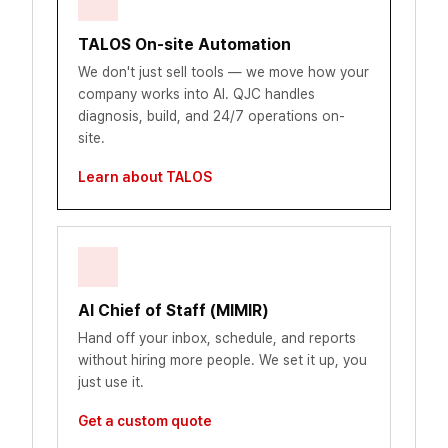
TALOS On-site Automation
We don't just sell tools — we move how your
company works into AI. QJC handles
diagnosis, build, and 24/7 operations on-
site.
Learn about TALOS
AI Chief of Staff (MIMIR)
Hand off your inbox, schedule, and reports
without hiring more people. We set it up, you
just use it.
Get a custom quote