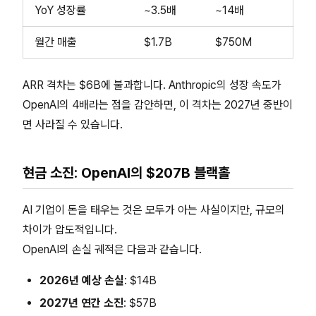
YoY 성장률
~3.5배
~14배
월간 매출
$1.7B
$750M
ARR 격차는 $6B에 불과합니다. Anthropic의 성장 속도가
OpenAI의 4배라는 점을 감안하면, 이 격차는 2027년 중반이
면 사라질 수 있습니다.
현금 소진: OpenAI의 $207B 블랙홀
AI 기업이 돈을 태우는 것은 모두가 아는 사실이지만, 규모의
차이가 압도적입니다.
OpenAI의 손실 궤적은 다음과 같습니다.
2026년 예상 손실
: $14B
2027년 연간 소진
: $57B