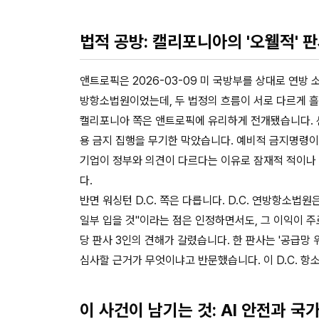
법적 공방: 캘리포니아의 '오웰적' 판
앤트로픽은 2026-03-09 미 국방부를 상대로 연방 
방항소법원이었는데, 두 법정의 흐름이 서로 다르게 
캘리포니아 쪽은 앤트로픽에 유리하게 전개됐습니다. 샌프
용 금지 집행을 무기한 막았습니다. 예비적 금지명령이
기업이 정부와 의견이 다르다는 이유로 잠재적 적이나
다.
반면 워싱턴 D.C. 쪽은 다릅니다. D.C. 연방항소법
일부 입을 것"이라는 점은 인정하면서도, 그 이익이 주로
당 판사 3인의 견해가 갈렸습니다. 한 판사는 '공급망
심사할 근거가 무엇이냐고 반문했습니다. 이 D.C. 항
이 사건이 남기는 것: AI 안전과 