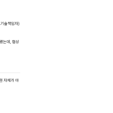
최고기술책임자)
됐는데, 협상
권 자체가 아