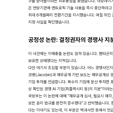
구를 받아들이라는 최후통첩을 보냈습니다. 아모데이가 20
은 연방기관에 앤트로픽 기술 사용을 즉시 중단하라고 
최대 6개월짜리 전환기간을 지시했습니다. 며칠 뒤인 2
지정 사실을 확인했습니다.
공정성 논란: 결정권자의 경쟁사 지
이 사건에는 이해충돌 논란도 얹혀 있습니다. 펜타곤의 
보유한 상태였다는 지적입니다.
다만 여기서 조심할 부분이 있습니다. 어느 경쟁사인지
코뱅(Jacobin)과 재무공개 기반 보도는 재무공개상 
기업 투자를 언급합니다. 복수의 기업에 분산 투자한 
상 확인된 경쟁 AI 기업(퍼플렉시티 등)의 지분"이라
국방부는 이 논란에 대해 "재무공개 심사, 필요시 매
모든 윤리 법규를 완전히 준수했다"고 반박했습니다. 참
다는 이야기도 있는데, 이 부분은 백과사전 등에서 언