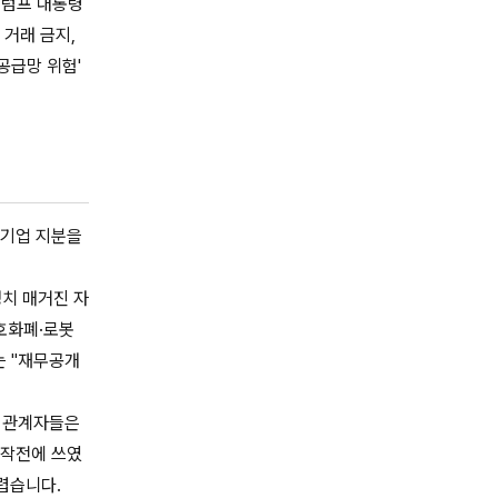
 트럼프 대통령
 거래 금지,
공급망 위험'
 기업 지분을
정치 매거진 자
암호화폐·로봇
는 "재무공개
과 관계자들은
 작전에 쓰였
렵습니다.