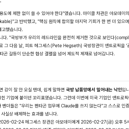
.
안보 용도에 제한 없이 쓸 수 있어야 한다"였습니다. 마이클 차관은 아모데이
rkable)"고 반박했고, "핵심 원칙에 합의할 마지막 기회가 한 번 더 있으며
예고했습니다.
. "국방부가 우리의 레드라인을 완전히 제거한 것으로 보인다(comple
고 바로 그 다음 날, 피트 헤그세스(Pete Hegseth) 국방장관이 앤트로픽을 
타곤 갈등이 단순한 협상 결렬을 넘어 제도적 제재로 넘어갑니다.
 들으면 감이 잘 안 오실 텐데, 쉽게 말하면
국방 납품망에서 밀어내는 낙인
입니
얽힌 기업에 붙이던 꼬리표였습니다. 그런데 이번에 미국 기업인 앤트로
 벤더들은 "우리는 펜타곤 업무에 Claude를 쓰지 않는다"고 스스로 인
 사실상 배제하는 효과를 냅니다.
26-02-24 헤그세스 장관은 아모데이에게 2026-02-27(금) 오후 5