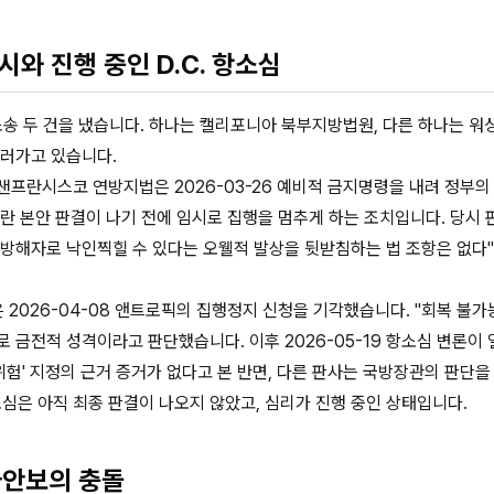
시와 진행 중인 D.C. 항소심
소송 두 건을 냈습니다. 하나는 캘리포니아 북부지방법원, 다른 하나는 워싱턴
흘러가고 있습니다.
란시스코 연방지법은 2026-03-26 예비적 금지명령을 내려 정부의 C
란 본안 판결이 나기 전에 임시로 집행을 멈추게 하는 조치입니다. 당시 
 방해자로 낙인찍힐 수 있다는 오웰적 발상을 뒷받침하는 법 조항은 없다
원은 2026-04-08 앤트로픽의 집행정지 신청을 기각했습니다. "회복 불
 금전적 성격이라고 판단했습니다. 이후 2026-05-19 항소심 변론이 
 위험' 지정의 근거 증거가 없다고 본 반면, 다른 판사는 국방장관의 판단을
소심은 아직 최종 판결이 나오지 않았고, 심리가 진행 중인 상태입니다.
국가안보의 충돌