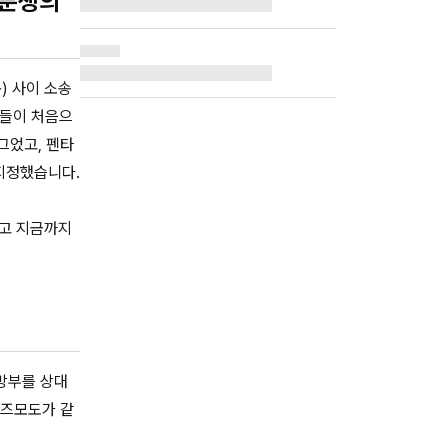
 분쟁의
) 사이 소송
장들이 처음으
그었고, 펜타
 지정했습니다.
리고 지금까지
국방부를 상대
기즈모도가 같