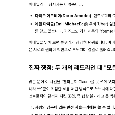
이메일의 두 당사자는 이렇습니다.
다리오 아모데이(Dario Amodei)
: 앤트로픽의 
에밀 마이클(Emil Michael)
: 前 우버(Uber)
를 맡고 있습니다. 기즈모도 기사 제목의 "former 
이메일을 읽어 보면 분위기가 상당히 팽팽합니다. 마이
은 서로의 원칙이 정면으로 부딪치며 결렬로 흘러갑니
진짜 쟁점: 두 개의 레드라인 대 "모
많은 분이 이 사건을 "펜타곤이 Claude를 못 쓰게 
니라 **"군이 최첨단 AI를 어떤 방식으로 쓰느냐에 대
앤트로픽이 끝까지 지킨 조건, 즉 협상 불가라고 못 박
사람의 감독이 없는 완전 자율무기에는 쓸 수 없다.