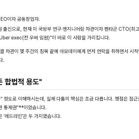
CEO이자 공동창업자.
 임원 출신으로, 현재 미 국방부 연구·엔지니어링 차관이자 펜타곤 CTO(
Uber exec(전 우버 임원)"이 바로 이 사람을 가리킵니다.
클 차관이 몇 주간의 침묵 끝에 아모데이에게 먼저 연락을 취하면서 시작
다.
든 합법적 용도"
됐다" 정도로 이해하시는데, 실제 다툼의 핵심은 조금 다릅니다. 쟁점은 접근
한 통제권"**이었습니다.
은 '레드라인'은 두 가지였습니다.