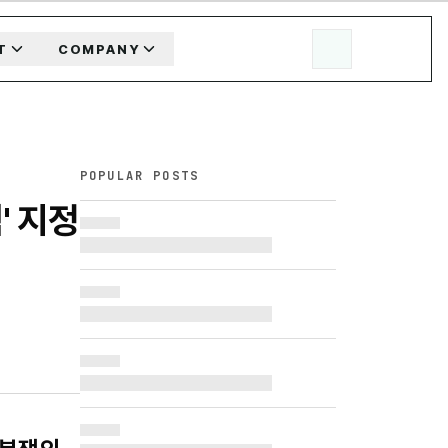
T
COMPANY
POPULAR POSTS
' 지정