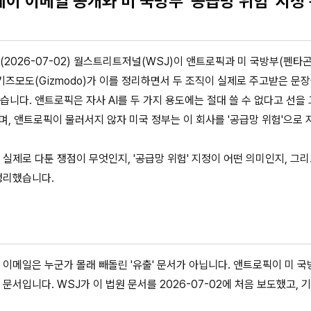
이 이메일 공개와 미 국방부 '공급망 위험' 지정
2026-07-02) 월스트리트저널(WSJ)이 앤트로픽과 미 국방부(펜타곤
기즈모도(Gizmodo)가 이를 정리하면서 두 조직이 실제로 주고받은 문
니다. 앤트로픽은 자사 AI를 두 가지 용도에는 절대 쓸 수 없다고 선을 
며, 앤트로픽이 물러서지 않자 미국 정부는 이 회사를 '공급망 위험'으로
실제로 다툰 쟁점이 무엇인지, '공급망 위험' 지정이 어떤 의미인지, 그
정리했습니다.
 이메일은 누군가 몰래 빼돌린 '유출' 문서가 아닙니다. 앤트로픽이 미 
문서입니다. WSJ가 이 법원 문서를 2026-07-02에 처음 보도했고, 