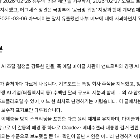
26-02-26 정부의 '최종 제안'을 거부하자, 2026-02-27 도널드
지시했고, 헤그세스 장관은 국방부에 '공급망 위험' 지정과 함께 계약업체
026-03-06 아모데이는 앞서 유출됐던 내부 메모에 대해 사과하면서 '
분
AI 조달 결정을 감독한 인물, 즉 에밀 마이클 차관이 앤트로픽의 경쟁 AI
가 출처마다 다르게 나옵니다. 기즈모도는 특정 회사 주식을 지목했고, 
경쟁 AI 기업(퍼플렉시티 등) 수백만 달러 규모의 지분과 함께 그 외 AI·
포트폴리오일 수 있어, 어느 한 회사로 단정하기는 어렵습니다. 이 글에서
는 보수적 표기로만 다루겠습니다.
각, 이해충돌 방지 스크리닝을 포함한 다층 윤리 체계를 유지하며, 마이클
고로 이 갈등의 배경 중 하나로 Claude가 베네수엘라 대통령 검거 관련
급되는 수준으로 보도됐을 뿐 1차 확인이 끝난 사안은 아니라 단정하기 어