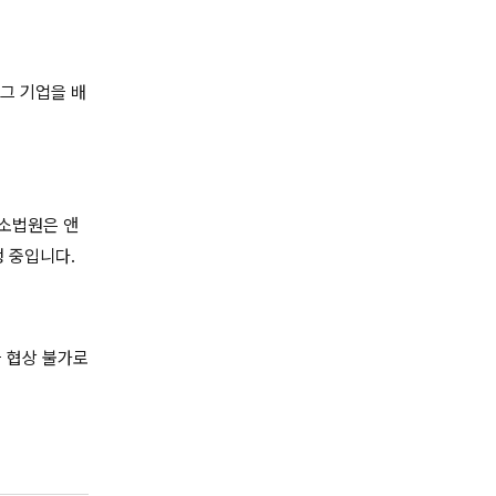
그 기업을 배
항소법원은 앤
행 중입니다.
을 협상 불가로