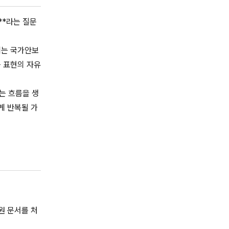
**라는 질문
에는 국가안보
는 표현의 자유
는 흐름을 생
게 반복될 가
원 문서를 처