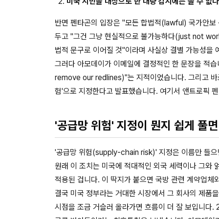
미국 시민을 대상으로 한 대량 감시에는 쓸 수 없다
반면 펜타곤의 입장은 "모든 합법적(lawful) 국가
두고 "그건 그냥 현실적으로 불가능하다(just not wo
법적 문구로 이어질 것"이라며 사실상 결별 가능성을 
그러다 아모데이가 이메일에 결정적인 한 문장을 적습니다
remove our redlines)"는 지적이었습니다. 그리
험'으로 지정한다고 발표했습니다. 여기서 앤트로픽 펜
'공급망 위험' 지정이 뭔지 쉽게 풀면
'공급망 위험(supply-chain risk)' 지정은 이름만
원래 이 조치는 미국에 적대적인 외국 세력이나 그와 
적용된 겁니다. 이 딱지가 붙으면 국방 관련 계약업체와
결국 미국 정부라는 거대한 시장에서 그 회사의 제품을
시점을 조금 거슬러 올라가면 흐름이 더 잘 보입니다. 20