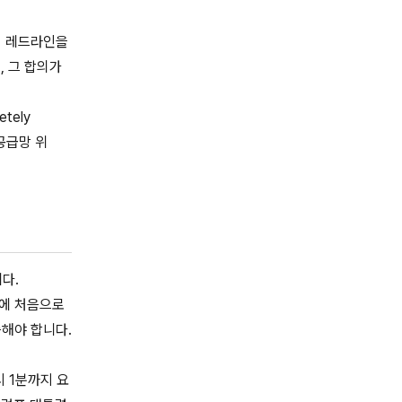
의 레드라인을
, 그 합의가
tely
'공급망 위
다.
픽에 처음으로
증해야 합니다.
시 1분까지 요