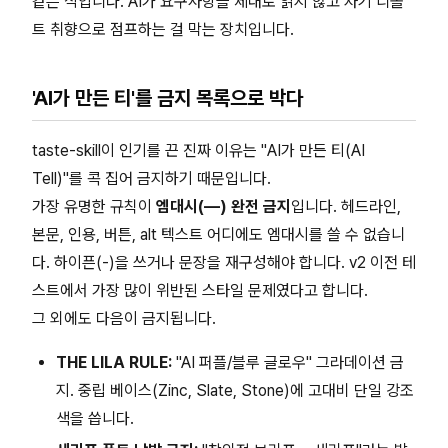
같은 식입니다. AI가 요구사항을 제대로 읽지 않고 자기 디폴
트 취향으로 점프하는 걸 막는 장치입니다.
'AI가 만든 티'를 금지 목록으로 박다
taste-skill이 인기를 끈 진짜 이유는 "AI가 만든 티(AI
Tell)"를 콕 집어 금지하기 때문입니다.
가장 유명한 규칙이
엠대시(—) 완전 금지
입니다. 헤드라인,
본문, 인용, 버튼, alt 텍스트 어디에도 엠대시를 쓸 수 없습니
다. 하이픈(-)을 쓰거나 문장을 재구성해야 합니다. v2 이전 테
스트에서 가장 많이 위반된 스타일 문제였다고 합니다.
그 외에도 다음이 금지됩니다.
THE LILA RULE:
"AI 퍼플/블루 글로우" 그라데이션 금
지. 중립 베이스(Zinc, Slate, Stone)에 고대비 단일 강조
색을 씁니다.