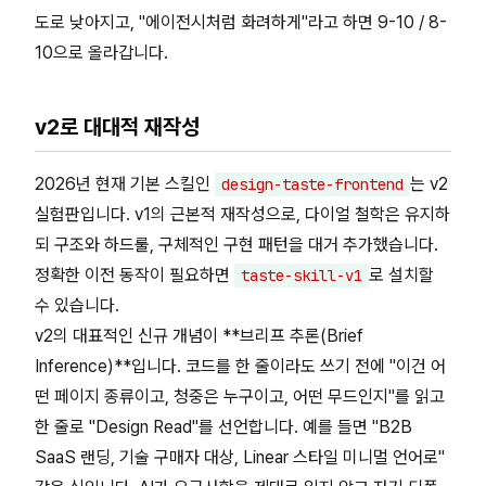
도로 낮아지고, "에이전시처럼 화려하게"라고 하면 9-10 / 8-
10으로 올라갑니다.
v2로 대대적 재작성
2026년 현재 기본 스킬인
는 v2
design-taste-frontend
실험판입니다. v1의 근본적 재작성으로, 다이얼 철학은 유지하
되 구조와 하드룰, 구체적인 구현 패턴을 대거 추가했습니다.
정확한 이전 동작이 필요하면
로 설치할
taste-skill-v1
수 있습니다.
v2의 대표적인 신규 개념이 **브리프 추론(Brief
Inference)**입니다. 코드를 한 줄이라도 쓰기 전에 "이건 어
떤 페이지 종류이고, 청중은 누구이고, 어떤 무드인지"를 읽고
한 줄로 "Design Read"를 선언합니다. 예를 들면 "B2B
SaaS 랜딩, 기술 구매자 대상, Linear 스타일 미니멀 언어로"