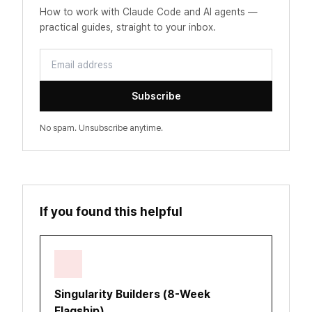
How to work with Claude Code and AI agents —
practical guides, straight to your inbox.
Email address
Subscribe
No spam. Unsubscribe anytime.
If you found this helpful
Singularity Builders (8-Week
Flagship)