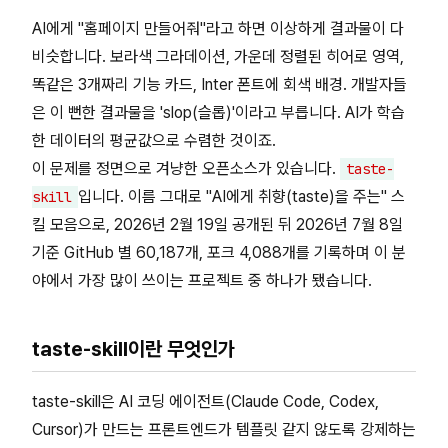
AI에게 "홈페이지 만들어줘"라고 하면 이상하게 결과물이 다
비슷합니다. 보라색 그라데이션, 가운데 정렬된 히어로 영역,
똑같은 3개짜리 기능 카드, Inter 폰트에 회색 배경. 개발자들
은 이 뻔한 결과물을 'slop(슬롭)'이라고 부릅니다. AI가 학습
한 데이터의 평균값으로 수렴한 것이죠.
이 문제를 정면으로 겨냥한 오픈소스가 있습니다.
taste-
입니다. 이름 그대로 "AI에게 취향(taste)을 주는" 스
skill
킬 모음으로, 2026년 2월 19일 공개된 뒤 2026년 7월 8일
기준 GitHub 별 60,187개, 포크 4,088개를 기록하며 이 분
야에서 가장 많이 쓰이는 프로젝트 중 하나가 됐습니다.
taste-skill이란 무엇인가
taste-skill은 AI 코딩 에이전트(Claude Code, Codex,
Cursor)가 만드는 프론트엔드가 템플릿 같지 않도록 강제하는