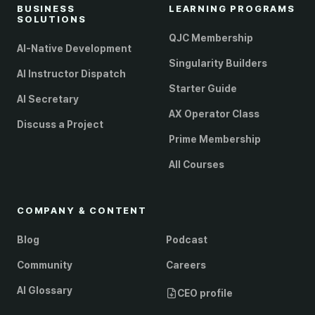
BUSINESS
LEARNING PROGRAMS
SOLUTIONS
QJC Membership
AI-Native Development
Singularity Builders
AI Instructor Dispatch
Starter Guide
AI Secretary
AX Operator Class
Discuss a Project
Prime Membership
All Courses
COMPANY & CONTENT
Blog
Podcast
Community
Careers
AI Glossary
CEO profile