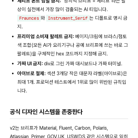
세리프 폰트 남발 금지:
"창의적 브리프 = 세리프"라는 발
상이 실전에서 가장 많이 검출되는 AI 티입니다.
와
는 디폴트로 명시 금
Fraunces
Instrument_Serif
지.
프리미엄 소비재 팔레트 금지:
베이지/크림에 브라스/점토
색 조합(모든 AI가 요리기구나 공예 브리프에 쓰는 바로 그
팔레트)을 구체적인 hex 코드까지 지정해 금지.
가짜 UI 금지:
div로 그린 가짜 대시보드나 가짜 터미널.
아이브로 절제:
섹션 3개당 작은 대문자 라벨(아이브로)은
최대 1개. 프로덕션 테스트에서 1위로 많이 위반된 규칙입
니다.
공식 디자인 시스템을 존중한다
v2는 브리프가 Material, Fluent, Carbon, Polaris,
Atlassian, Primer, GOV.UK, USWDS 같은 시스템으로 읽히