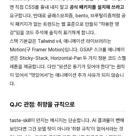
면 직접 CSS를 흉내 내지 말고
공식 패키지를 설치해 쓰라고
요구합니다. 반대로 글래스모피즘, bento, 브루탈리즘처럼 공
식 패키지가 없는 트렌드는 웹 표준으로 만들되 "차용한 영
감"임을 코드 주석에 솔직히 표기하게 합니다.
스택 기본값은 Tailwind v4, 애니메이션 라이브러리는
Motion(구 Framer Motion)입니다. GSAP 스크롤 애니메이
션은 Sticky-Stack, Horizontal-Pan 두 가지 정본 코드 스켈
레톤을 제공합니다. 다만 "모션은 동기가 있어야 한다"는 원칙
이 있어서 "멋있어서"는 애니메이션 추가 사유가 되지 않습니
다.
QJC 관점: 취향을 규칙으로
taste-skill이 던지는 메시지는 단순합니다. AI 결과물이 뻔해
보인다면 그건 모델 탓이 아니라 '취향 규칙'이 없어서라는 것