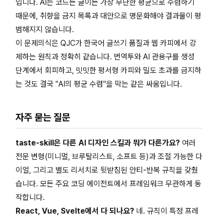
입니다. AI는 코드든 글이든 가장 무난한 평균으로 수렴하기
때문에, 취향을 금지 목록과 대안으로 명문화해야 결과물이 평
범해지지 않습니다.
이 문제의식은 QJC가 한국어 글쓰기 품질과 웹 카피에서 강
제하는 원칙과 정확히 같습니다. 번역투와 AI 관용구를 생성
단계에서 회피하고, 밋밋한 평서형 카피와 밀도 초과를 금지하
는 것도 결국 "AI의 평균 수렴"을 막는 같은 싸움입니다.
자주 묻는 질문
taste-skill은 다른 AI 디자인 스킬과 뭐가 다른가요?
여러
전문 변형(미니멀, 브루탈리스트, 소프트 등)과 조절 가능한 다
이얼, 그리고 별도 리서치로 뒷받침된 안티-반복 규칙을 갖췄
습니다. 모든 주요 코딩 에이전트에서 프레임워크 무관하게 동
작합니다.
React, Vue, Svelte에서 다 되나요?
네. 규칙이 특정 프레