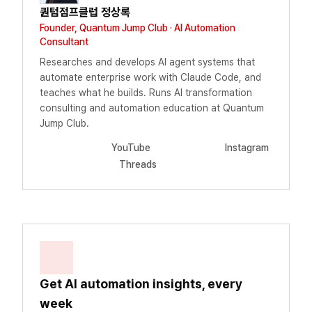
퀀텀점프클럽 정상록
Founder, Quantum Jump Club · AI Automation
Consultant
Researches and develops AI agent systems that
automate enterprise work with Claude Code, and
teaches what he builds. Runs AI transformation
consulting and automation education at Quantum
Jump Club.
YouTube
Instagram
Threads
Get AI automation insights, every
week