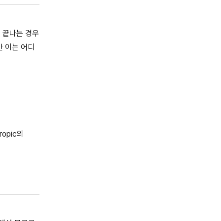
 끝나는 경우
만 이는 어디
opic의