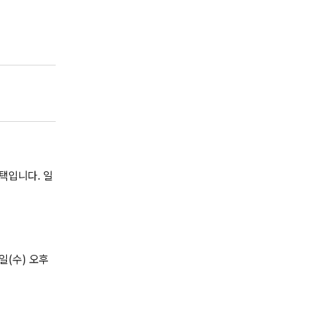
혜택입니다. 일
일(수) 오후