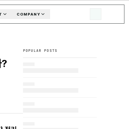
T
COMPANY
POPULAR POSTS
나?