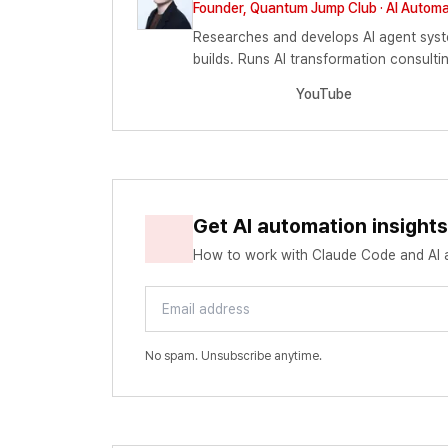
Founder, Quantum Jump Club · AI Automa
Researches and develops AI agent syst
builds. Runs AI transformation consul
YouTube
Get AI automation insight
How to work with Claude Code and AI ag
Email address
No spam. Unsubscribe anytime.