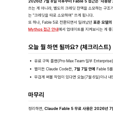
2026년 7월 8일 이후부터 Fable 5 접근은 '사용량 
쓰는 게 아니라, 별도의 크레딧 잔액을 소모하는 구조가 
는 "크레딧을 따로 소모하며" 쓰게 됩니다.
또 하나, Fable 5로 전환되면서 밀려났던
표준 모델의
Mythos 접근 안내
에서 업데이트를 지켜보시는 게 좋
오늘 뭘 하면 될까요? (체크리스트)
유료 구독 플랜(Pro·Max·Team·일부 Enterp
웹이든 Claude Code든,
7월 7일 안에
Fable 
무겁게 써볼 작업이 있다면 오늘(7월 6일)이나 내
마무리
정리하면,
Claude Fable 5 무료 사용은 2026년 