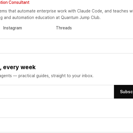
tion Consultant
ems that automate enterprise work with Claude Code, and teaches w
ting and automation education at Quantum Jump Club.
Instagram
Threads
s, every week
ents — practical guides, straight to your inbox.
Subsc