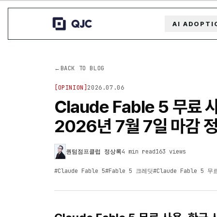
AI ADOPTI
←
BACK TO BLOG
[
OPINION
]
2026.07.06
Claude Fable 5 무료
2026년 7월 7일 마감 
퀀텀점프클럽 정상록
4 min read
163
views
#
Claude Fable 5
#
Fable 5 크레딧
#
Claude Fable 5 무