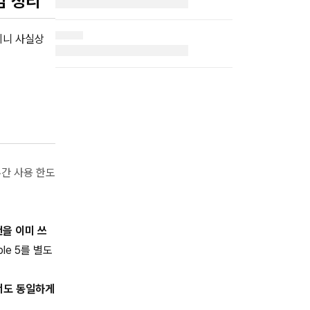
마감 정리
일이니 사실상
 주간 사용 한도
랜을 이미 쓰
ble 5를 별도
에서도 동일하게