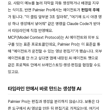
요. 사람이 메뉴를 눌러 자막을 자동 생성하거나 배경을 지우
는 식이죠. 반면 Palmier Pro에서는 에이전트가
편집의 주체
가 됩니다. "이 클립 앞부분 3초 잘라줘", "여기에 도시 야경 영
상 하나 생성해서 넣어줘" 같은 명령을 Claude Code가 받아
서 타임라인에 직접 반영해요.
MCP(Model Context Protocol)는 AI 에이전트와 외부 도
구를 잇는 표준 프로토콜인데요, Palmier Pro는 이 표준을 통
해 "에이전트가 운전할 수 있는 영상 편집기"가 됐습니다. 외부
에이전트를 안 쓰고 싶다면 앱에 내장된 AI 에이전트 챗으로
같은 프로젝트 안에서 브레인스토밍·생성·편집을 협업할 수도
있고요.
타임라인 안에서 바로 만드는 생성형 AI
Palmier Pro는 편집과 생성을 분리하지 않습니다. 보통은 다
른 도구에서 AI 영상을 만든 뒤 편집기로 가져오는데, 여기서