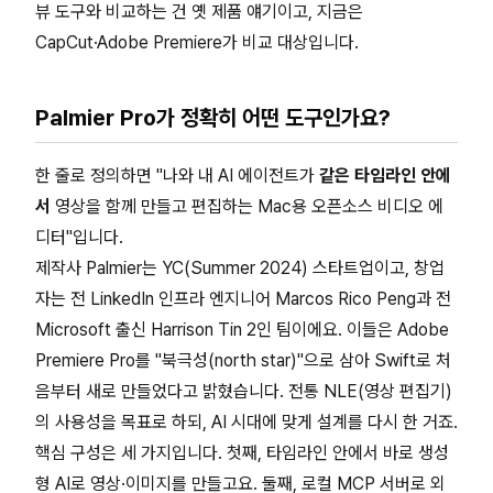
뷰 도구와 비교하는 건 옛 제품 얘기이고, 지금은
CapCut·Adobe Premiere가 비교 대상입니다.
Palmier Pro가 정확히 어떤 도구인가요?
한 줄로 정의하면 "나와 내 AI 에이전트가
같은 타임라인 안에
서
영상을 함께 만들고 편집하는 Mac용 오픈소스 비디오 에
디터"입니다.
제작사 Palmier는 YC(Summer 2024) 스타트업이고, 창업
자는 전 LinkedIn 인프라 엔지니어 Marcos Rico Peng과 전
Microsoft 출신 Harrison Tin 2인 팀이에요. 이들은 Adobe
Premiere Pro를 "북극성(north star)"으로 삼아 Swift로 처
음부터 새로 만들었다고 밝혔습니다. 전통 NLE(영상 편집기)
의 사용성을 목표로 하되, AI 시대에 맞게 설계를 다시 한 거죠.
핵심 구성은 세 가지입니다. 첫째, 타임라인 안에서 바로 생성
형 AI로 영상·이미지를 만들고요. 둘째, 로컬 MCP 서버로 외