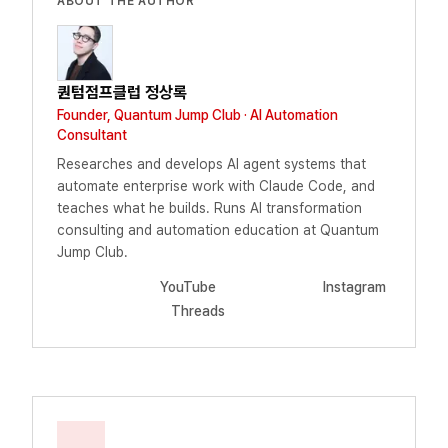
ABOUT THE AUTHOR
퀀텀점프클럽 정상록
Founder, Quantum Jump Club · AI Automation
Consultant
Researches and develops AI agent systems that
automate enterprise work with Claude Code, and
teaches what he builds. Runs AI transformation
consulting and automation education at Quantum
Jump Club.
YouTube
Instagram
Threads