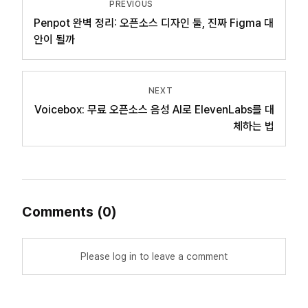
PREVIOUS
Penpot 완벽 정리: 오픈소스 디자인 툴, 진짜 Figma 대
안이 될까
NEXT
Voicebox: 무료 오픈소스 음성 AI로 ElevenLabs를 대
체하는 법
Comments
(
0
)
Please log in to leave a comment