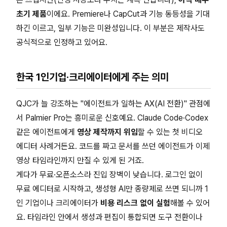
초기 제품
이에요. Premiere나 CapCut과 기능 동등성을 기대
하긴 이르고, 일부 기능은 미완성입니다. 이 부분은 제작사도
공식적으로 인정하고 있어요.
한국 1인기업·크리에이터에게 주는 의미
QJC가 늘 강조하는 "에이전트가 일하는 AX(AI 전환)" 관점에
서 Palmier Pro는 흥미로운 신호예요. Claude Code·Codex
같은 에이전트에게
영상 제작까지 위임
할 수 있는 첫 비디오
에디터 사례거든요. 코드를 짜고 문서를 쓰던 에이전트가 이제
영상 타임라인까지 만질 수 있게 된 거죠.
게다가 무료·오픈소스라 진입 장벽이 낮습니다. 로그인 없이
무료 에디터로 시작하고, 생성형 AI만 종량제로 쓰면 되니까 1
인 기업이나 크리에이터가
비용 리스크 없이 실험
해볼 수 있어
요. 타임라인 안에서 생성과 편집이 통합되면 도구 전환이나