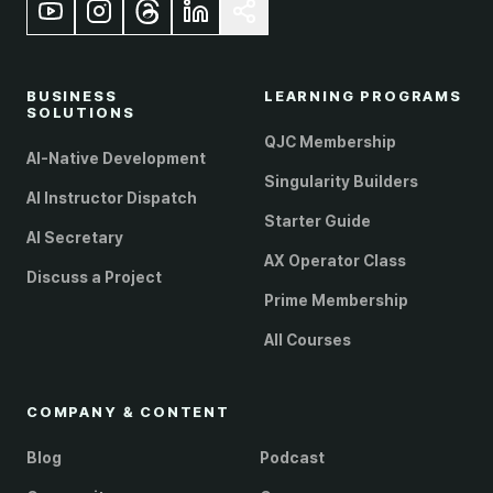
BUSINESS
LEARNING PROGRAMS
SOLUTIONS
QJC Membership
AI-Native Development
Singularity Builders
AI Instructor Dispatch
Starter Guide
AI Secretary
AX Operator Class
Discuss a Project
Prime Membership
All Courses
COMPANY & CONTENT
Blog
Podcast