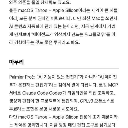
외주 의존을 줄일 잠재력도 있고요.
물론 macOS Tahoe + Apple Silicon이라는 제약이 큰 허들
이라, 모든 분께 권하긴 어렵습니다. 다만 최신 Mac을 쓰면서
AI 콘텐츠 자동화에 관심 있는 분이라면, 지금 단계에서 가볍
게 만져보며 "에이전트가 영상까지 만드는 워크플로우"를 미
리 경험해두는 것도 좋은 투자라고 봐요.
마무리
Palmier Pro는 "AI 기능이 있는 편집기"가 아니라 "AI 에이전
트가 운전하는 편집기"라는 점에서 결이 다릅니다. 로컬 MCP
서버로 Claude Code·Codex가 타임라인을 직접 조작하고,
생성과 편집이 한 프로젝트에 통합되며, GPLv3 오픈소스로
무료라는 조합은 분명 새로운 시도예요.
다만 macOS Tahoe + Apple Silicon 전용에 초기 제품이라
는 제약은 명확합니다. 지금 당장 메인 편집 도구로 삼기보다