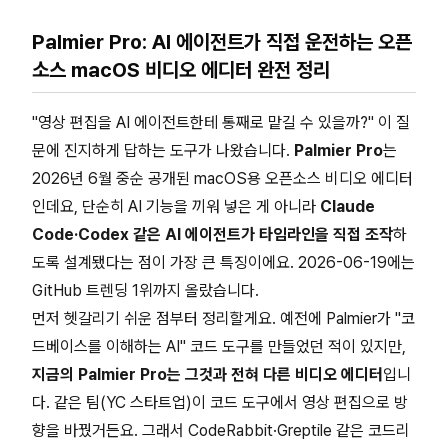
Palmier Pro: AI 에이전트가 직접 운전하는 오픈
소스 macOS 비디오 에디터 완전 정리
"영상 편집을 AI 에이전트한테 통째로 맡길 수 있을까?" 이 질
문에 진지하게 답하는 도구가 나왔습니다.
Palmier Pro
는
2026년 6월 중순 공개된 macOS용 오픈소스 비디오 에디터
인데요, 단순히 AI 기능을 끼워 넣은 게 아니라
Claude
Code·Codex 같은 AI 에이전트가 타임라인을 직접 조작
하
도록 설계됐다는 점이 가장 큰 특징이에요. 2026-06-19에는
GitHub 트렌딩 1위까지 올랐습니다.
먼저 헷갈리기 쉬운 점부터 정리할게요. 예전에 Palmier가 "코
드베이스를 이해하는 AI" 코드 도구를 만들었던 적이 있지만,
지금의 Palmier Pro는 그것과 전혀 다른 비디오 에디터
입니
다. 같은 팀(YC 스타트업)이 코드 도구에서 영상 편집으로 방
향을 바꿨거든요. 그래서 CodeRabbit·Greptile 같은 코드리