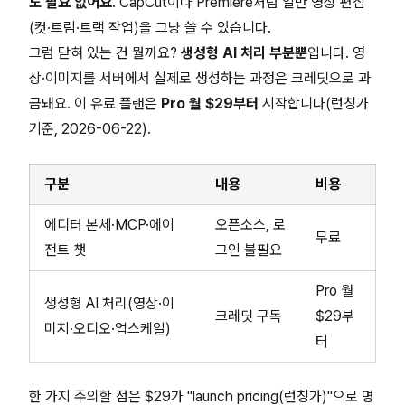
도 필요 없어요
. CapCut이나 Premiere처럼 일반 영상 편집
(컷·트림·트랙 작업)을 그냥 쓸 수 있습니다.
그럼 닫혀 있는 건 뭘까요?
생성형 AI 처리 부분뿐
입니다. 영
상·이미지를 서버에서 실제로 생성하는 과정은 크레딧으로 과
금돼요. 이 유료 플랜은
Pro 월 $29부터
시작합니다(런칭가
기준, 2026-06-22).
구분
내용
비용
에디터 본체·MCP·에이
오픈소스, 로
무료
전트 챗
그인 불필요
Pro 월
생성형 AI 처리(영상·이
크레딧 구독
$29부
미지·오디오·업스케일)
터
한 가지 주의할 점은 $29가 "launch pricing(런칭가)"으로 명